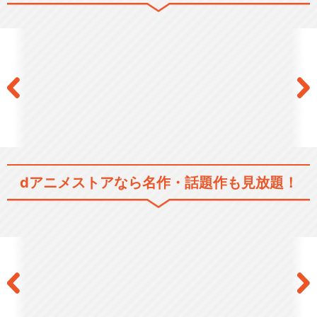
の旅は開始された。
SF/ファンタジー
ロボット/メカ
恋愛/ラブコメ
シリーズ／関連のアニメ作品
マクロス7
dアニメストアなら
名作・話題作も見放題！
マクロスＦ
マクロスΔ(デルタ)