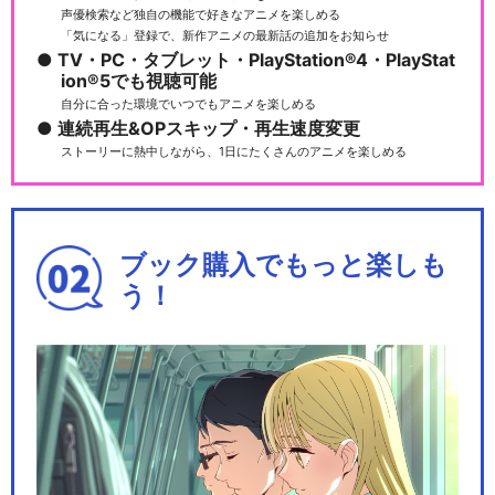
声優検索など独自の機能で好きなアニメを楽しめる
「気になる」登録で、新作アニメの最新話の追加をお知らせ
TV・PC・タブレット・PlayStation®4・PlayStat
ion®5でも視聴可能
自分に合った環境でいつでもアニメを楽しめる
連続再生&OPスキップ・再生速度変更
ストーリーに熱中しながら、1日にたくさんのアニメを楽しめる
ブック購入でもっと楽しも
う！