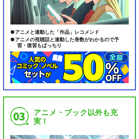
アニメと連動した「作品」レコメンド
アニメの視聴話と連動した巻数がわかるので予
習・復習もばっちり
アニメ・ブック以外も充
実！