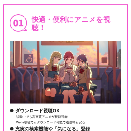
快適・便利にアニメを視
聴！
ダウンロード視聴OK
移動中でも高画質アニメが視聴可能
Wi-Fi環境でもダウンロード可能で通信料も安心
充実の検索機能や「気になる」登録