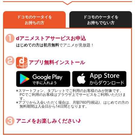
ドコモのケータイを
ドコモのケータイを
お持ちの方
お持ちでない方
dアニメストアサービスお申込
はじめての方は初月無料
でアニメが見放題！
アプリ無料インストール
スマートフォン、タブレットでご利用のお客様のみが対象です。
PCでご利用のお客様はブラウザ上でサービスをご利用いただけま
す。
アプリから入会いただく場合は、月額760円(税込)、はじめての方の
無料期間は入会日から14日間となります。
アニメをお楽しみください♪