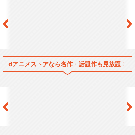
dアニメストアなら
名作・話題作も見放題！