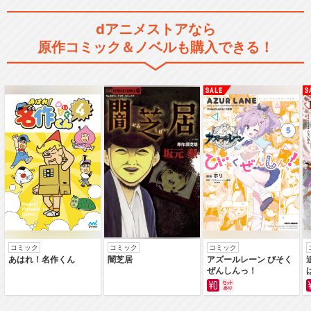
dアニメストアなら
原作コミック＆ノベルも購入できる！
コミック
コミック
コミック
あはれ！名作くん
闇芝居
アズールレーン びそく
ぜんしんっ！