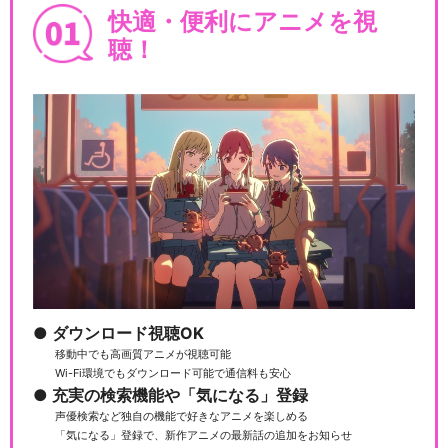
快適・便利にアニメを視
聴！
ダウンロード視聴OK
移動中でも高画質アニメが視聴可能
Wi-Fi環境でもダウンロード可能で通信料も安心
充実の検索機能や「気になる」登録
声優検索など独自の機能で好きなアニメを楽しめる
「気になる」登録で、新作アニメの最新話の追加をお知らせ