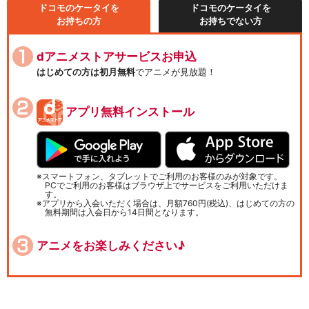
ドコモのケータイを
ドコモのケータイを
お持ちの方
お持ちでない方
dアニメストアサービスお申込
はじめての方は初月無料
でアニメが見放題！
アプリ無料インストール
スマートフォン、タブレットでご利用のお客様のみが対象です。
PCでご利用のお客様はブラウザ上でサービスをご利用いただけま
す。
アプリから入会いただく場合は、月額760円(税込)、はじめての方の
無料期間は入会日から14日間となります。
アニメをお楽しみください♪