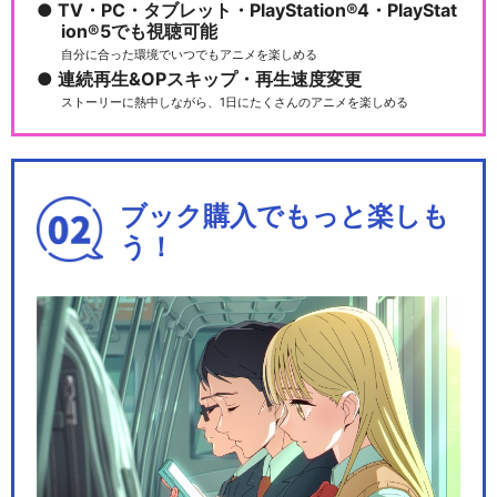
TV・PC・タブレット・PlayStation®4・PlayStat
ion®5でも視聴可能
自分に合った環境でいつでもアニメを楽しめる
連続再生&OPスキップ・再生速度変更
ストーリーに熱中しながら、1日にたくさんのアニメを楽しめる
ブック購入でもっと楽しも
う！