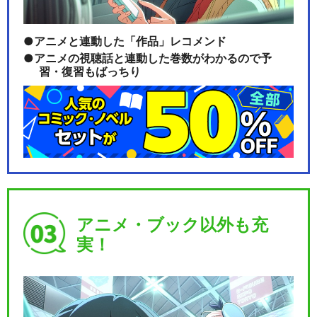
アニメと連動した「作品」レコメンド
アニメの視聴話と連動した巻数がわかるので予
習・復習もばっちり
アニメ・ブック以外も充
実！