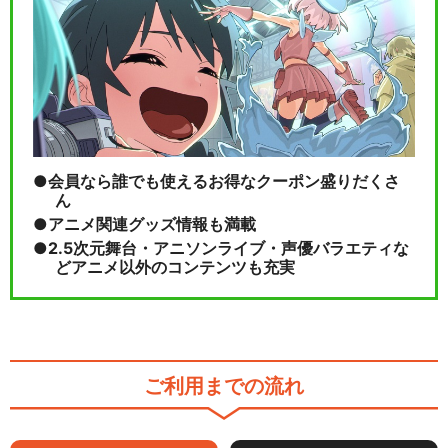
会員なら誰でも使えるお得なクーポン盛りだくさ
ん
アニメ関連グッズ情報も満載
2.5次元舞台・アニソンライブ・声優バラエティな
どアニメ以外のコンテンツも充実
ご利用までの流れ