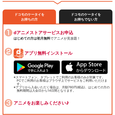
ドコモのケータイを
ドコモのケータイを
お持ちの方
お持ちでない方
dアニメストアサービスお申込
はじめての方は初月無料
でアニメが見放題！
アプリ無料インストール
スマートフォン、タブレットでご利用のお客様のみが対象です。
PCでご利用のお客様はブラウザ上でサービスをご利用いただけま
す。
アプリから入会いただく場合は、月額760円(税込)、はじめての方の
無料期間は入会日から14日間となります。
アニメをお楽しみください♪