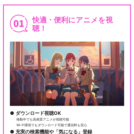
快適・便利にアニメを視
聴！
ダウンロード視聴OK
移動中でも高画質アニメが視聴可能
Wi-Fi環境でもダウンロード可能で通信料も安心
充実の検索機能や「気になる」登録