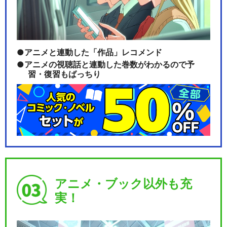
アニメと連動した「作品」レコメンド
アニメの視聴話と連動した巻数がわかるので予
習・復習もばっちり
アニメ・ブック以外も充
実！