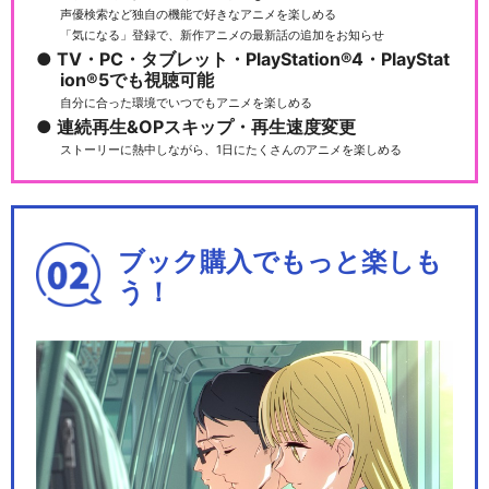
声優検索など独自の機能で好きなアニメを楽しめる
「気になる」登録で、新作アニメの最新話の追加をお知らせ
TV・PC・タブレット・PlayStation®4・PlayStat
ion®5でも視聴可能
自分に合った環境でいつでもアニメを楽しめる
連続再生&OPスキップ・再生速度変更
ストーリーに熱中しながら、1日にたくさんのアニメを楽しめる
ブック購入でもっと楽しも
う！