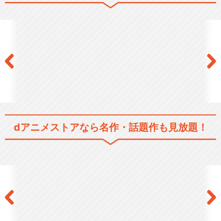
dアニメストアなら
名作・話題作も見放題！