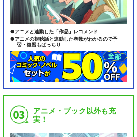
アニメと連動した「作品」レコメンド
アニメの視聴話と連動した巻数がわかるので予
習・復習もばっちり
アニメ・ブック以外も充
実！