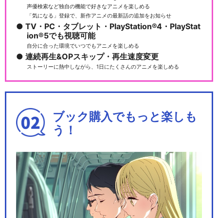
声優検索など独自の機能で好きなアニメを楽しめる
「気になる」登録で、新作アニメの最新話の追加をお知らせ
TV・PC・タブレット・PlayStation®4・PlayStat
ion®5でも視聴可能
自分に合った環境でいつでもアニメを楽しめる
連続再生&OPスキップ・再生速度変更
ストーリーに熱中しながら、1日にたくさんのアニメを楽しめる
ブック購入でもっと楽しも
う！