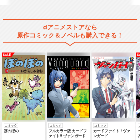
dアニメストアなら
原作コミック＆ノベルも購入できる！
コミック
コミック
コミック
ぼのぼの
フルカラー版 カードフ
カードファイト‼ ヴァ
ァイト‼ ヴァンガード
ンガード