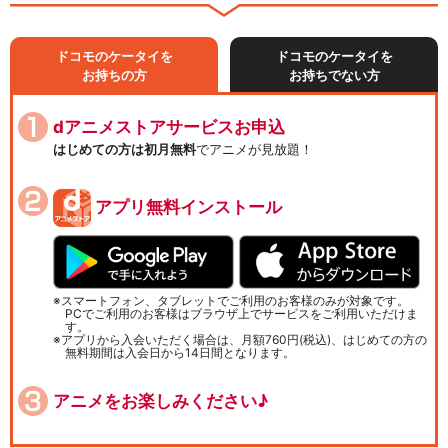
ドコモのケータイを
ドコモのケータイを
お持ちの方
お持ちでない方
dアニメストアサービスお申込
はじめての方は初月無料
でアニメが見放題！
アプリ無料インストール
スマートフォン、タブレットでご利用のお客様のみが対象です。
PCでご利用のお客様はブラウザ上でサービスをご利用いただけま
す。
アプリから入会いただく場合は、月額760円(税込)、はじめての方の
無料期間は入会日から14日間となります。
アニメをお楽しみください♪