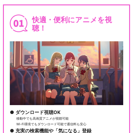
快適・便利にアニメを視
聴！
ダウンロード視聴OK
移動中でも高画質アニメが視聴可能
Wi-Fi環境でもダウンロード可能で通信料も安心
充実の検索機能や「気になる」登録