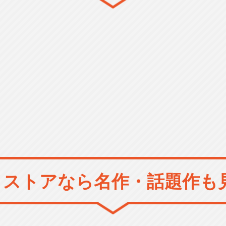
メストアなら
名作・話題作も