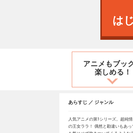
は
アニメもブッ
楽しめる！
あらすじ ／ ジャンル
人気アニメの第1シリーズ。超純
の王女ララ！ 偶然と勘違いもあ