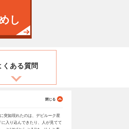
めし
よくある
質問
こに突如現れたのは、デビルーク星
ドに入り込んできたり、人が見てて