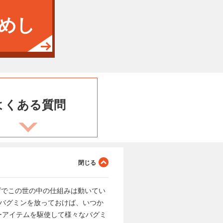
めし
よくある
質問
げでこの世の中の仕組みは動いてい
まバグミンを放っておけば、いつか
ーアイテムを駆使して様々なバグミ