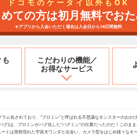
ドコモのケータイ以外もOK
じめての方は初月無料でおた
※アプリから入会いただく場合は入会日から14日間無料
クも
こだわりの機能／
お得なサービス
グラム化されており、“プロミン”と呼ばれる不思議なモンスターのおか
バグ)は、プロミンがバグ化した“バグミン”の仕業だったのだ！このま
ユートは突然現れた宇宙犬ワンダと出会い、カメラ型をはじめ様々なキ