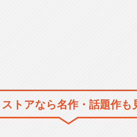
メストアなら
名作・話題作も