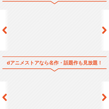
dアニメストアなら
名作・話題作も見放題！