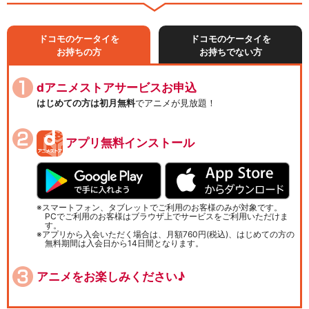
ドコモのケータイを
ドコモのケータイを
お持ちの方
お持ちでない方
dアニメストアサービスお申込
はじめての方は初月無料
でアニメが見放題！
アプリ無料インストール
スマートフォン、タブレットでご利用のお客様のみが対象です。
PCでご利用のお客様はブラウザ上でサービスをご利用いただけま
す。
アプリから入会いただく場合は、月額760円(税込)、はじめての方の
無料期間は入会日から14日間となります。
アニメをお楽しみください♪