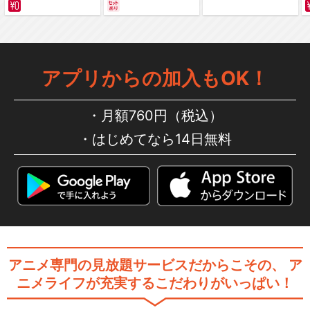
サバイバルの海 超新星
編～ カラー版
アプリからの加入もOK！
月額760円（税込）
はじめてなら14日無料
アニメ専門の見放題サービスだからこその、
ア
ニメライフが充実するこだわりがいっぱい！