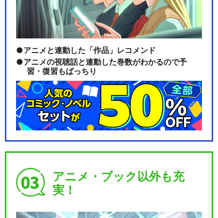
アニメと連動した「作品」レコメンド
アニメの視聴話と連動した巻数がわかるので予
習・復習もばっちり
アニメ・ブック以外も充
実！