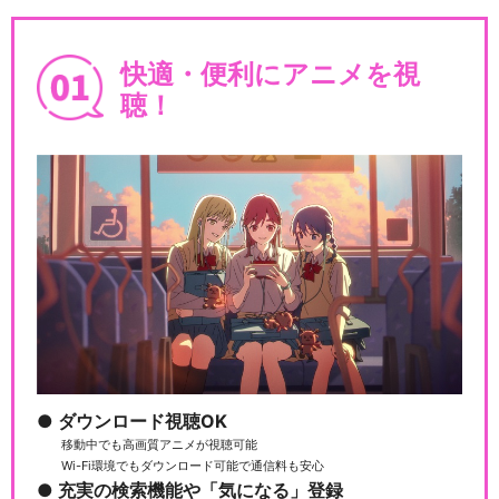
快適・便利にアニメを視
聴！
ダウンロード視聴OK
移動中でも高画質アニメが視聴可能
Wi-Fi環境でもダウンロード可能で通信料も安心
充実の検索機能や「気になる」登録