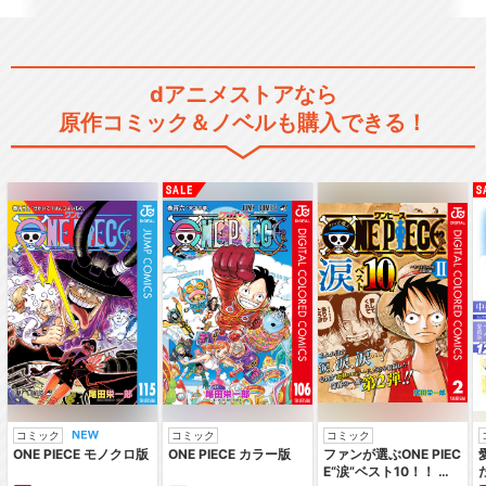
dアニメストアなら
原作コミック＆ノベルも購入できる！
コミック
コミック
コミック
ONE PIECE モノクロ版
ONE PIECE カラー版
ファンが選ぶONE PIEC
E“涙”ベスト10！！ ～