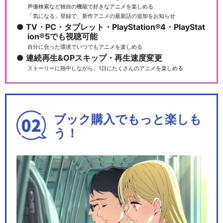
声優検索など独自の機能で好きなアニメを楽しめる
「気になる」登録で、新作アニメの最新話の追加をお知らせ
TV・PC・タブレット・PlayStation®4・PlayStat
ion®5でも視聴可能
自分に合った環境でいつでもアニメを楽しめる
連続再生&OPスキップ・再生速度変更
ストーリーに熱中しながら、1日にたくさんのアニメを楽しめる
ブック購入でもっと楽しも
う！