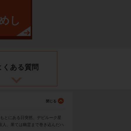
めし
よくある
質問
のもとにある日突然、デビルーク星
宙人、果ては幽霊まで巻き込んだハ