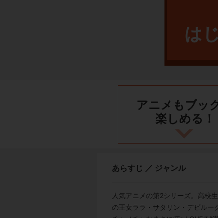
は
アニメもブッ
楽しめる！
あらすじ ／ ジャンル
人気アニメの第2シリーズ。高校
の王女ララ・サタリン・デビルー