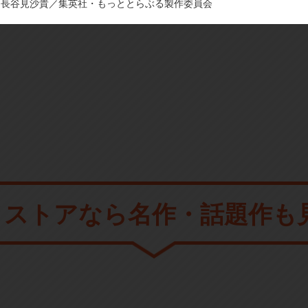
・長谷見沙貴／集英社・もっととらぶる製作委員会
メストアなら
名作・話題作も