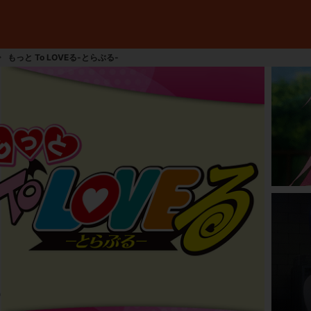
もっと To LOVEる-とらぶる-