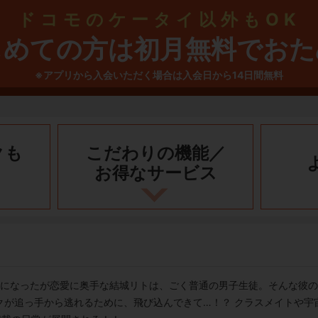
ドコモのケータイ以外もOK
じめての方は初月無料でおた
※アプリから入会いただく場合は入会日から14日間無料
クも
こだわりの機能／
お得なサービス
生になったが恋愛に奥手な結城リトは、ごく普通の男子生徒。そんな彼
クが追っ手から逃れるために、飛び込んできて…！？ クラスメイトや宇