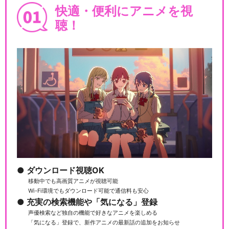
快適・便利にアニメを視
聴！
ダウンロード視聴OK
移動中でも高画質アニメが視聴可能
Wi-Fi環境でもダウンロード可能で通信料も安心
充実の検索機能や「気になる」登録
声優検索など独自の機能で好きなアニメを楽しめる
「気になる」登録で、新作アニメの最新話の追加をお知らせ