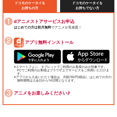
ドコモのケータイを
ドコモのケータイを
お持ちの方
お持ちでない方
dアニメストアサービスお申込
はじめての方は初月無料
でアニメが見放題！
アプリ無料インストール
スマートフォン、タブレットでご利用のお客様のみが対象です。
PCでご利用のお客様はブラウザ上でサービスをご利用いただけま
す。
アプリから入会いただく場合は、月額760円(税込)、はじめての方の
無料期間は入会日から14日間となります。
アニメをお楽しみください♪