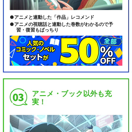
アニメと連動した「作品」レコメンド
アニメの視聴話と連動した巻数がわかるので予
習・復習もばっちり
アニメ・ブック以外も充
実！