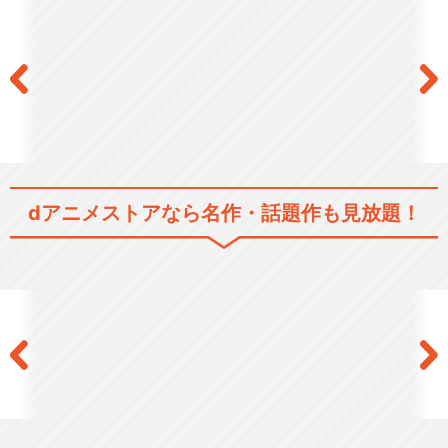
シリーズ／関連のアニメ作品
planetarian～星の人～
planetarian～雪圏球（スノー
dアニメストアなら
名作・話題作も見放題！
グローブ…
閉じる