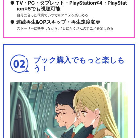
TV・PC・タブレット・PlayStation®4・PlayStat
ion®5でも視聴可能
自分に合った環境でいつでもアニメを楽しめる
連続再生&OPスキップ・再生速度変更
ストーリーに熱中しながら、1日にたくさんのアニメを楽しめる
ブック購入でもっと楽しも
う！