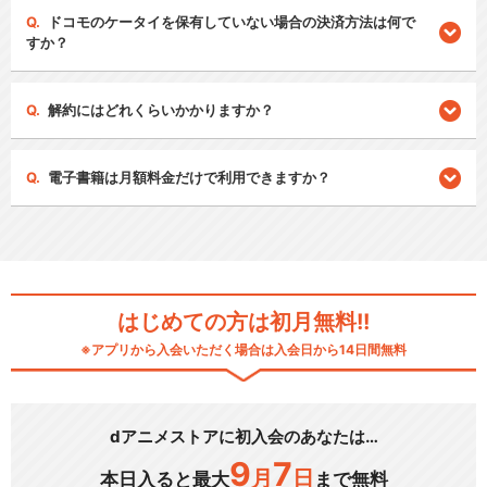
ドコモのケータイを保有していない場合の決済方法は何で
すか？
解約にはどれくらいかかりますか？
電子書籍は月額料金だけで利用できますか？
はじめての方は初月無料!!
※アプリから入会いただく場合は入会日から14日間無料
dアニメストアに初入会のあなたは…
9
7
月
日
本日入ると最大
まで無料