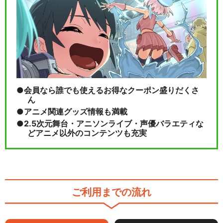
会員なら誰でも使えるお得なクーポン盛りだくさ
ん
アニメ関連グッズ情報も満載
2.5次元舞台・アニソンライブ・声優バラエティな
どアニメ以外のコンテンツも充実
ご利用までの流れ