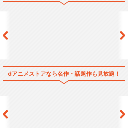
歴史/戦記
ドラマ/青春
シリーズ／関連のアニメ作品
アルスラーン戦記
dアニメストアなら
名作・話題作も見放題！
【全景版】ミュージカル「ア
ルスラーン戦記」
ミュージカル「アルスラーン
戦記」