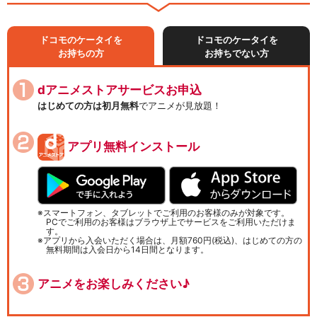
ドコモのケータイを
ドコモのケータイを
お持ちの方
お持ちでない方
dアニメストアサービスお申込
はじめての方は初月無料
でアニメが見放題！
アプリ無料インストール
スマートフォン、タブレットでご利用のお客様のみが対象です。
PCでご利用のお客様はブラウザ上でサービスをご利用いただけま
す。
アプリから入会いただく場合は、月額760円(税込)、はじめての方の
無料期間は入会日から14日間となります。
アニメをお楽しみください♪