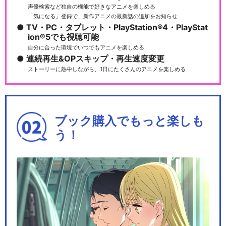
声優検索など独自の機能で好きなアニメを楽しめる
「気になる」登録で、新作アニメの最新話の追加をお知らせ
TV・PC・タブレット・PlayStation®4・PlayStat
ion®5でも視聴可能
自分に合った環境でいつでもアニメを楽しめる
連続再生&OPスキップ・再生速度変更
ストーリーに熱中しながら、1日にたくさんのアニメを楽しめる
ブック購入でもっと楽しも
う！