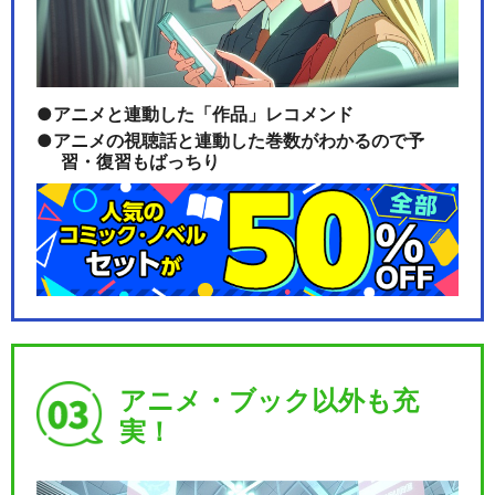
アニメと連動した「作品」レコメンド
アニメの視聴話と連動した巻数がわかるので予
習・復習もばっちり
アニメ・ブック以外も充
実！