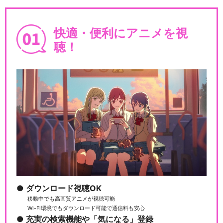
快適・便利にアニメを視
聴！
ダウンロード視聴OK
移動中でも高画質アニメが視聴可能
Wi-Fi環境でもダウンロード可能で通信料も安心
充実の検索機能や「気になる」登録