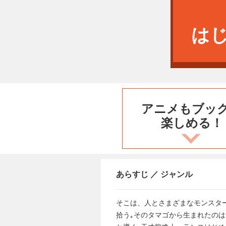
は
アニメもブッ
楽しめる！
あらすじ ／ ジャンル
そこは、人とさまざまなモンスタ
拾う｡そのタマゴから生まれたのは