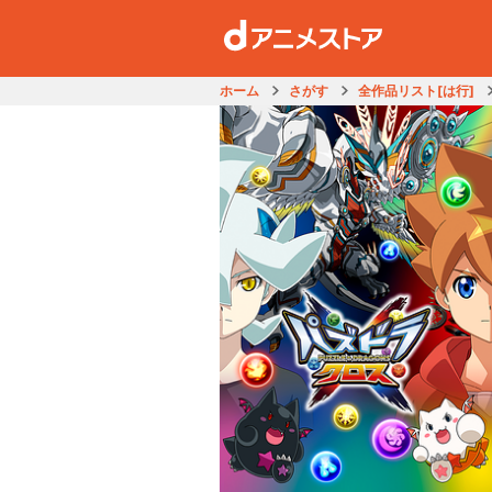
ホーム
さがす
全作品リスト[は行]