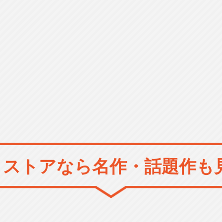
メストアなら
名作・話題作も