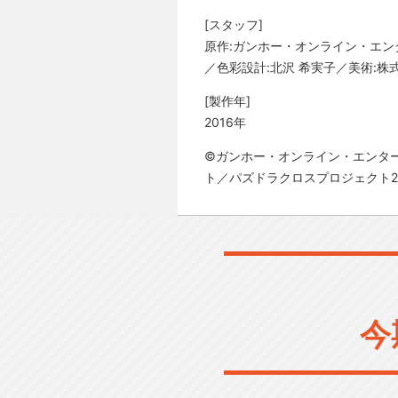
[スタッフ]
原作:ガンホー・オンライン・エン
／色彩設計:北沢 希実子／美術:株式
[製作年]
2016年
©ガンホー・オンライン・エンタ
ト／パズドラクロスプロジェクト2
今