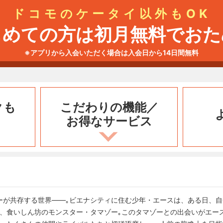
ドコモのケータイ以外もOK
じめての方は初月無料でおた
※アプリから入会いただく場合は入会日から14日間無料
クも
こだわりの機能／
お得なサービス
ーが共存する世界――｡ビエナシティに住む少年・エースは、ある日、
、食いしん坊のモンスター・タマゾー｡このタマゾーとの出会いがエースを