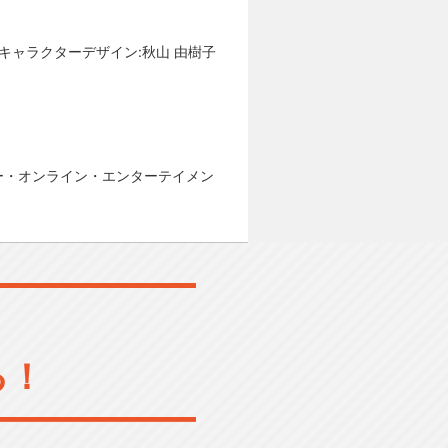
キャラクターデザイン:秋山 由樹子
ー・オンライン・エンターテイメン
る！