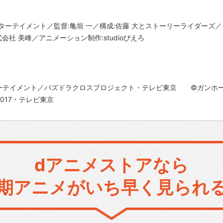
ターテイメント／監督:亀垣 一／構成:佐藤 大とストーリーライダーズ／
会社 美峰／アニメーション制作:studioぴえろ
ーテイメント／パズドラクロスプロジェクト・テレビ東京 ©ガンホ
017・テレビ東京
dアニメストアなら
期アニメがいち早く見られ