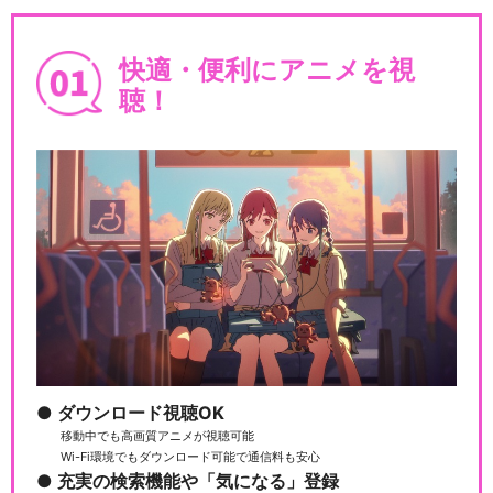
快適・便利にアニメを視
聴！
ダウンロード視聴OK
移動中でも高画質アニメが視聴可能
Wi-Fi環境でもダウンロード可能で通信料も安心
充実の検索機能や「気になる」登録