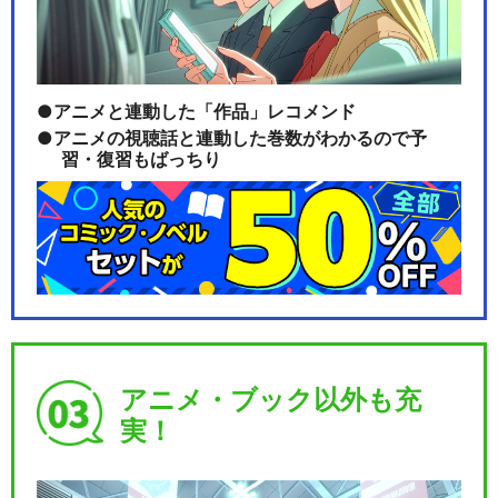
アニメと連動した「作品」レコメンド
アニメの視聴話と連動した巻数がわかるので予
習・復習もばっちり
アニメ・ブック以外も充
実！