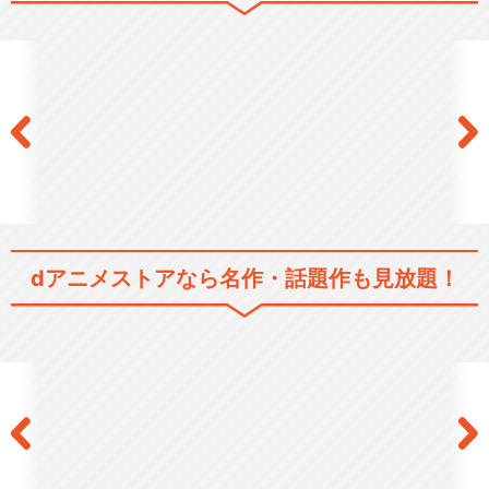
SHOW BY ROCK!!ましゅま
いれっしゅ…
SHOW BY ROCK!! STARS!!
dアニメストアなら
名作・話題作も見放題！
SHOW BY ROCK！！ MUSIC
AL～…