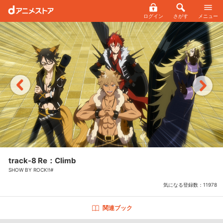
ログイン
さがす
メニュー
track-8 Re：Climb
SHOW BY ROCK!!#
気になる登録数：
11978
関連ブック