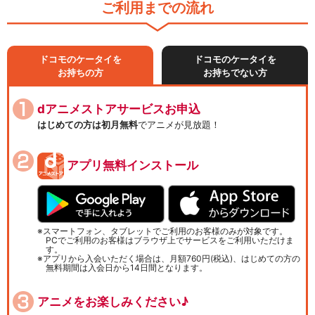
ご利用までの流れ
ドコモのケータイを
ドコモのケータイを
お持ちの方
お持ちでない方
dアニメストアサービスお申込
はじめての方は初月無料
でアニメが見放題！
アプリ無料インストール
スマートフォン、タブレットでご利用のお客様のみが対象です。
PCでご利用のお客様はブラウザ上でサービスをご利用いただけま
す。
アプリから入会いただく場合は、月額760円(税込)、はじめての方の
無料期間は入会日から14日間となります。
アニメをお楽しみください♪