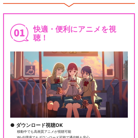
快適・便利にアニメを視
聴！
ダウンロード視聴OK
移動中でも高画質アニメが視聴可能
Wi-Fi環境でもダウンロード可能で通信料も安心