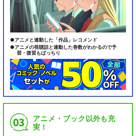
アニメと連動した「作品」レコメンド
アニメの視聴話と連動した巻数がわかるので予
習・復習もばっちり
アニメ・ブック以外も充
実！