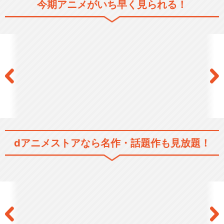
今期アニメがいち早く見られる！
SHOW BY ROCK!!しょ～と!!
SHOW BY ROCK!!#
dアニメストアなら
名作・話題作も見放題！
SHOW BY ROCK!!ましゅま
いれっしゅ…