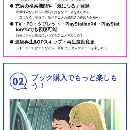
充実の検索機能や「気になる」登録
声優検索など独自の機能で好きなアニメを楽しめる
「気になる」登録で、新作アニメの最新話の追加をお知らせ
TV・PC・タブレット・PlayStation®4・PlayStat
ion®5でも視聴可能
自分に合った環境でいつでもアニメを楽しめる
連続再生&OPスキップ・再生速度変更
ストーリーに熱中しながら、1日にたくさんのアニメを楽しめる
ブック購入でもっと楽しも
う！