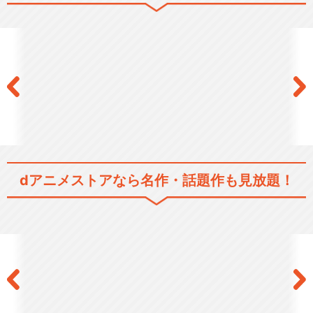
dアニメストアなら
名作・話題作も見放題！