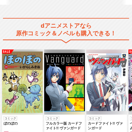
dアニメストアなら
原作コミック＆ノベルも購入できる！
コミック
コミック
コミック
ぼのぼの
フルカラー版 カードフ
カードファイト‼ ヴァ
ァイト‼ ヴァンガード
ンガード