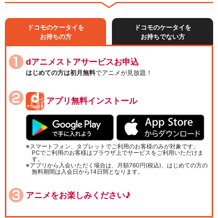
ドコモのケータイを
ドコモのケータイを
お持ちの方
お持ちでない方
dアニメストアサービスお申込
はじめての方は初月無料
でアニメが見放題！
アプリ無料インストール
スマートフォン、タブレットでご利用のお客様のみが対象です。
PCでご利用のお客様はブラウザ上でサービスをご利用いただけま
す。
アプリから入会いただく場合は、月額760円(税込)、はじめての方の
無料期間は入会日から14日間となります。
アニメをお楽しみください♪