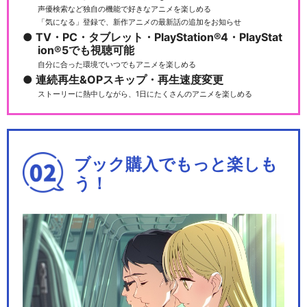
声優検索など独自の機能で好きなアニメを楽しめる
「気になる」登録で、新作アニメの最新話の追加をお知らせ
TV・PC・タブレット・PlayStation®4・PlayStat
ion®5でも視聴可能
自分に合った環境でいつでもアニメを楽しめる
連続再生&OPスキップ・再生速度変更
ストーリーに熱中しながら、1日にたくさんのアニメを楽しめる
ブック購入でもっと楽しも
う！