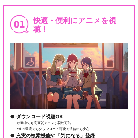
快適・便利にアニメを視
聴！
ダウンロード視聴OK
移動中でも高画質アニメが視聴可能
Wi-Fi環境でもダウンロード可能で通信料も安心
充実の検索機能や「気になる」登録