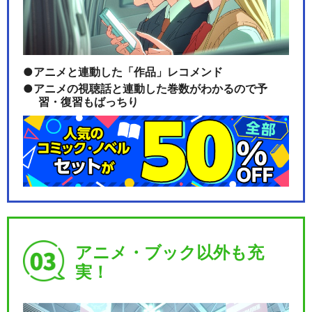
アニメと連動した「作品」レコメンド
アニメの視聴話と連動した巻数がわかるので予
習・復習もばっちり
アニメ・ブック以外も充
実！