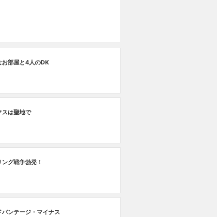
なお部屋と4人のDK
マスは聖地で
リング戦争勃発！
ドバンテージ・マイナス