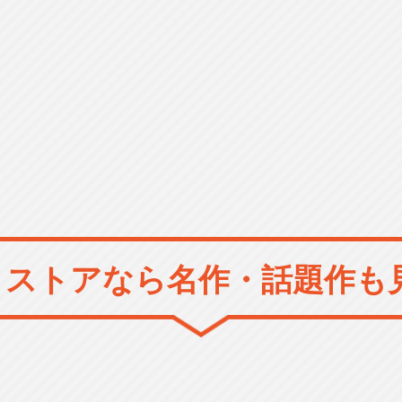
メストアなら
名作・話題作も