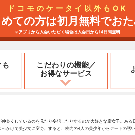
ドコモのケータイ以外もOK
じめての方は初月無料でおた
※アプリから入会いただく場合は入会日から14日間無料
クも
こだわりの機能／
お得なサービス
が仲良くしているのを見たり妄想したりするのが大好きな腐女子。ある
きっかけで美少女に変身。すると、校内の4人の美少年からデートの誘