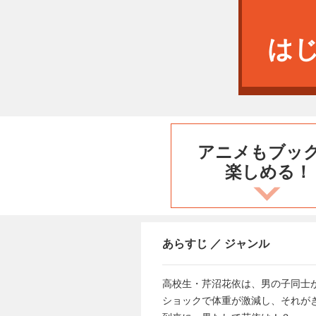
は
アニメもブッ
楽しめる！
あらすじ ／ ジャンル
高校生・芹沼花依は、男の子同士
ショックで体重が激減し、それが