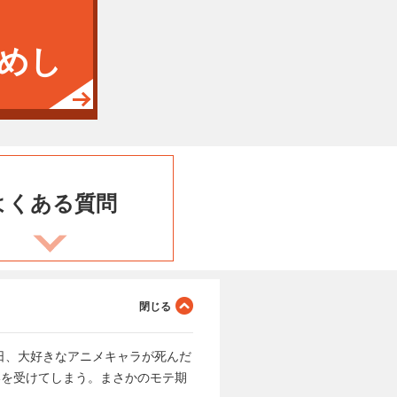
めし
よくある
質問
日、大好きなアニメキャラが死んだ
いを受けてしまう。まさかのモテ期