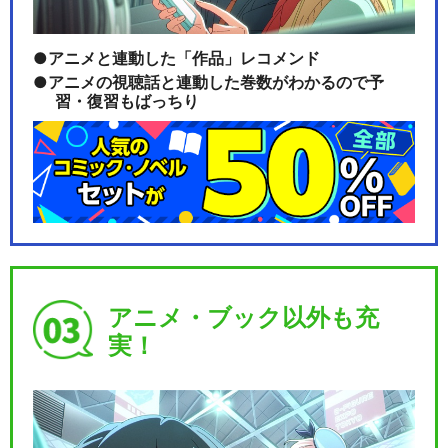
アニメと連動した「作品」レコメンド
アニメの視聴話と連動した巻数がわかるので予
習・復習もばっちり
アニメ・ブック以外も充
実！