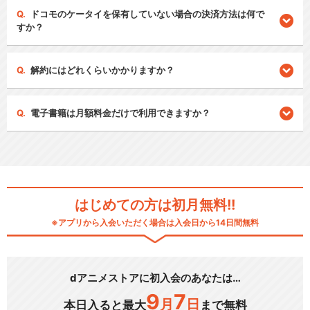
ドコモのケータイを保有していない場合の決済方法は何で
すか？
解約にはどれくらいかかりますか？
電子書籍は月額料金だけで利用できますか？
はじめての方は初月無料!!
※アプリから入会いただく場合は入会日から14日間無料
dアニメストアに初入会のあなたは…
9
7
月
日
本日入ると最大
まで無料