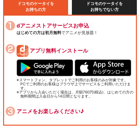
ドコモのケータイを
ドコモのケータイを
お持ちの方
お持ちでない方
dアニメストアサービスお申込
はじめての方は初月無料
でアニメが見放題！
アプリ無料インストール
スマートフォン、タブレットでご利用のお客様のみが対象です。
PCでご利用のお客様はブラウザ上でサービスをご利用いただけま
す。
アプリから入会いただく場合は、月額760円(税込)、はじめての方の
無料期間は入会日から14日間となります。
アニメをお楽しみください♪