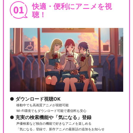
快適・便利にアニメを視
聴！
ダウンロード視聴OK
移動中でも高画質アニメが視聴可能
Wi-Fi環境でもダウンロード可能で通信料も安心
充実の検索機能や「気になる」登録
声優検索など独自の機能で好きなアニメを楽しめる
「気になる」登録で、新作アニメの最新話の追加をお知らせ