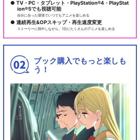
TV・PC・タブレット・PlayStation®4・PlayStat
ion®5でも視聴可能
自分に合った環境でいつでもアニメを楽しめる
連続再生&OPスキップ・再生速度変更
ストーリーに熱中しながら、1日にたくさんのアニメを楽しめる
ブック購入でもっと楽しも
う！