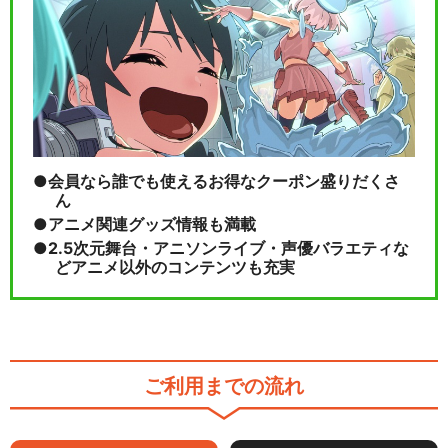
会員なら誰でも使えるお得なクーポン盛りだくさ
ん
アニメ関連グッズ情報も満載
2.5次元舞台・アニソンライブ・声優バラエティな
どアニメ以外のコンテンツも充実
ご利用までの流れ