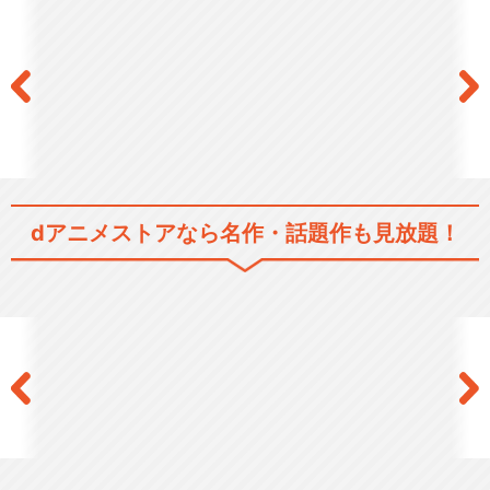
dアニメストアなら
名作・話題作も見放題！