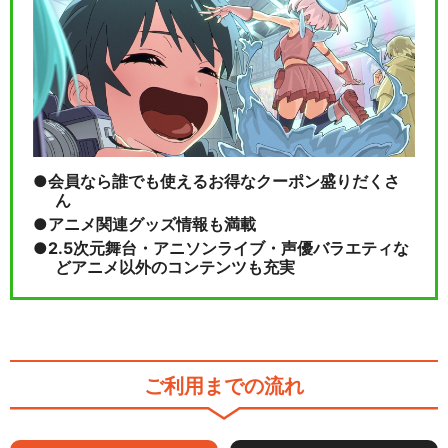
会員なら誰でも使えるお得なクーポン盛りだくさ
ん
アニメ関連グッズ情報も満載
2.5次元舞台・アニソンライブ・声優バラエティな
どアニメ以外のコンテンツも充実
ご利用までの流れ