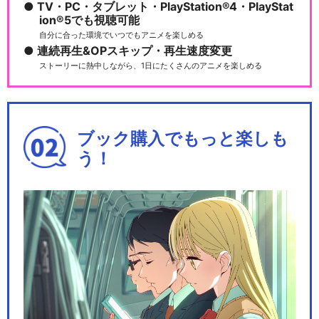
TV・PC・タブレット・PlayStation®4・PlayStat
ion®5でも視聴可能
自分に合った環境でいつでもアニメを楽しめる
連続再生&OPスキップ・再生速度変更
ストーリーに熱中しながら、1日にたくさんのアニメを楽しめる
ブック購入でもっと楽しも
う！