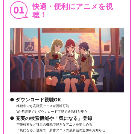
快適・便利にアニメを視
聴！
ダウンロード視聴OK
移動中でも高画質アニメが視聴可能
Wi-Fi環境でもダウンロード可能で通信料も安心
充実の検索機能や「気になる」登録
声優検索など独自の機能で好きなアニメを楽しめる
「気になる」登録で、新作アニメの最新話の追加をお知らせ