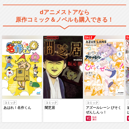
dアニメストアなら
原作コミック＆ノベルも購入できる！
コミック
コミック
コミック
あはれ！名作くん
闇芝居
アズールレーン びそく
ぜんしんっ！