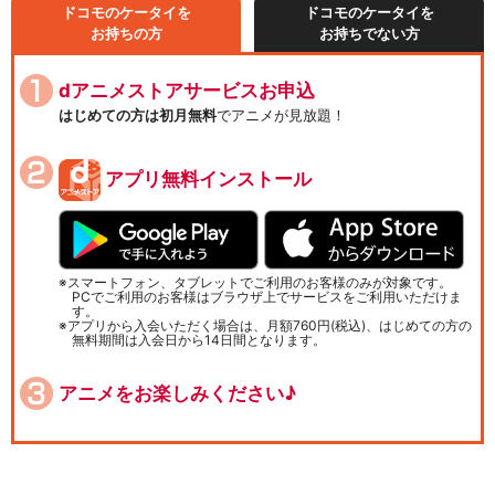
ドコモのケータイを
ドコモのケータイを
お持ちの方
お持ちでない方
dアニメストアサービスお申込
はじめての方は初月無料
でアニメが見放題！
アプリ無料インストール
スマートフォン、タブレットでご利用のお客様のみが対象です。
PCでご利用のお客様はブラウザ上でサービスをご利用いただけま
す。
アプリから入会いただく場合は、月額760円(税込)、はじめての方の
無料期間は入会日から14日間となります。
アニメをお楽しみください♪