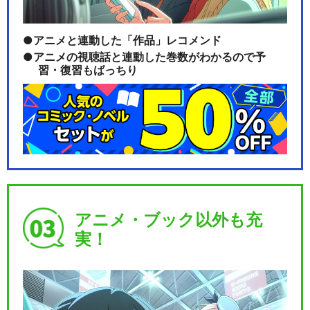
アニメと連動した「作品」レコメンド
アニメの視聴話と連動した巻数がわかるので予
習・復習もばっちり
アニメ・ブック以外も充
実！