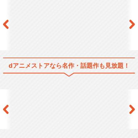
dアニメストアなら
名作・話題作も見放題！