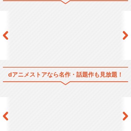
dアニメストアなら
名作・話題作も見放題！