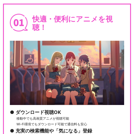
快適・便利にアニメを視
聴！
ダウンロード視聴OK
移動中でも高画質アニメが視聴可能
Wi-Fi環境でもダウンロード可能で通信料も安心
充実の検索機能や「気になる」登録