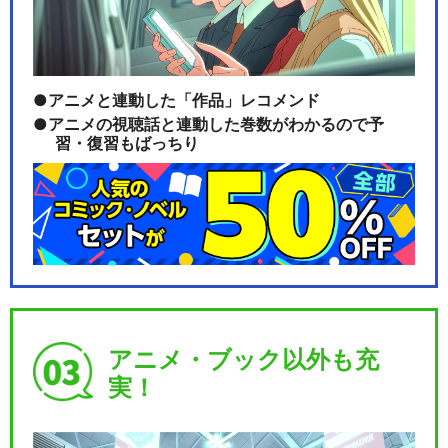
アニメと連動した「作品」レコメンド
アニメの視聴話と連動した巻数がわかるので予
習・復習もばっちり
アニメ・ブック以外も充
実！