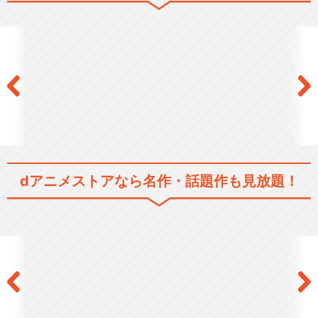
dアニメストアなら
名作・話題作も見放題！