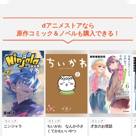
dアニメストアなら
原作コミック＆ノベルも購入できる！
コミック
コミック
コミック
ニンジャラ
ちいかわ なんか小さ
才女のお世話
くてかわいいやつ