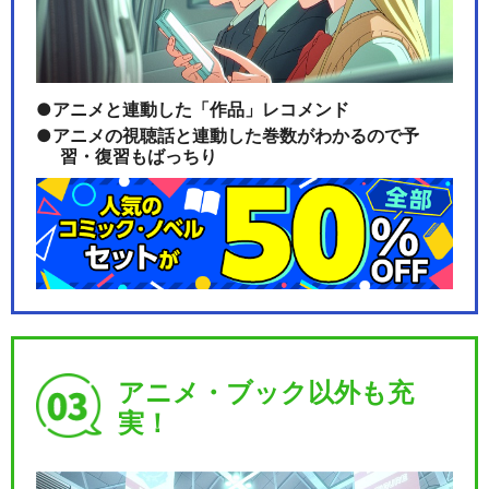
アニメと連動した「作品」レコメンド
アニメの視聴話と連動した巻数がわかるので予
習・復習もばっちり
アニメ・ブック以外も充
実！