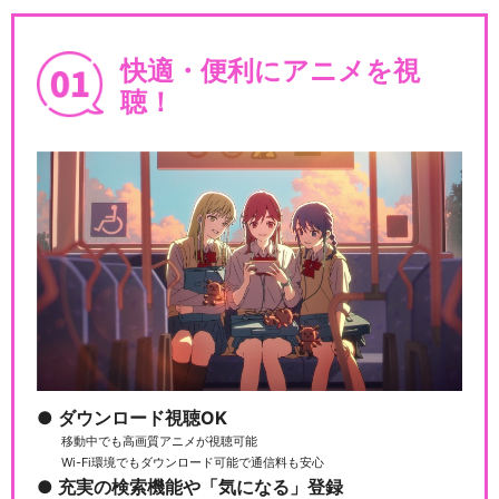
快適・便利にアニメを視
聴！
ダウンロード視聴OK
移動中でも高画質アニメが視聴可能
Wi-Fi環境でもダウンロード可能で通信料も安心
充実の検索機能や「気になる」登録