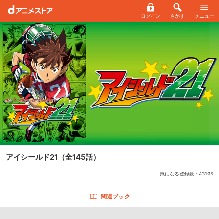
ログイン
さがす
メニュー
アイシールド21
（全145話）
気になる登録数：
43195
関連ブック