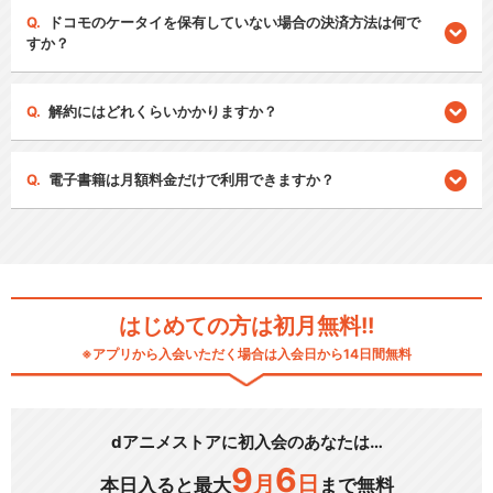
ドコモのケータイを保有していない場合の決済方法は何で
すか？
解約にはどれくらいかかりますか？
電子書籍は月額料金だけで利用できますか？
はじめての方は初月無料!!
※アプリから入会いただく場合は入会日から14日間無料
dアニメストアに初入会のあなたは…
9
6
月
日
本日入ると最大
まで無料