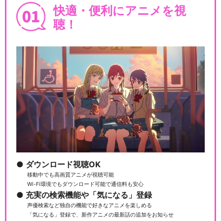
快適・便利にアニメを視
聴！
ダウンロード視聴OK
移動中でも高画質アニメが視聴可能
Wi-Fi環境でもダウンロード可能で通信料も安心
充実の検索機能や「気になる」登録
声優検索など独自の機能で好きなアニメを楽しめる
「気になる」登録で、新作アニメの最新話の追加をお知らせ