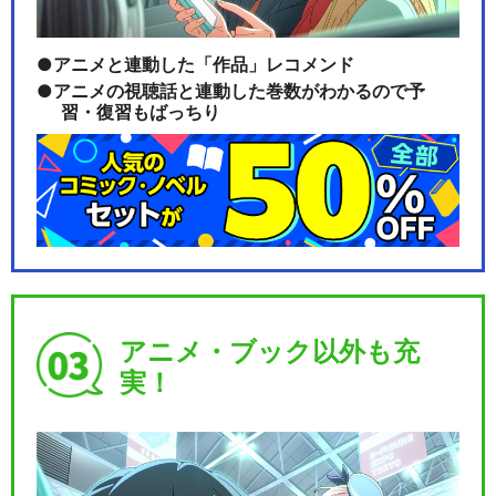
アニメと連動した「作品」レコメンド
アニメの視聴話と連動した巻数がわかるので予
習・復習もばっちり
アニメ・ブック以外も充
実！