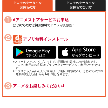
ドコモのケータイを
ドコモのケータイを
お持ちの方
お持ちでない方
dアニメストアサービスお申込
はじめての方は初月無料
でアニメが見放題！
アプリ無料インストール
スマートフォン、タブレットでご利用のお客様のみが対象です。
PCでご利用のお客様はブラウザ上でサービスをご利用いただけま
す。
アプリから入会いただく場合は、月額760円(税込)、はじめての方の
無料期間は入会日から14日間となります。
アニメをお楽しみください♪