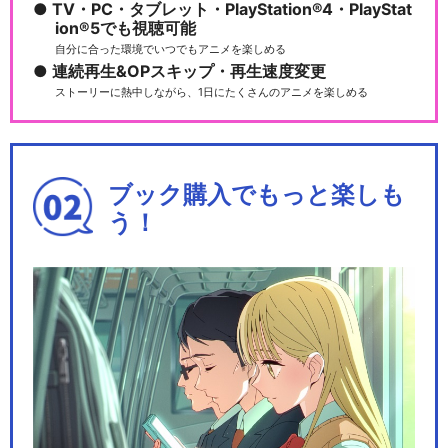
TV・PC・タブレット・PlayStation®4・PlayStat
ion®5でも視聴可能
自分に合った環境でいつでもアニメを楽しめる
連続再生&OPスキップ・再生速度変更
ストーリーに熱中しながら、1日にたくさんのアニメを楽しめる
ブック購入でもっと楽しも
う！