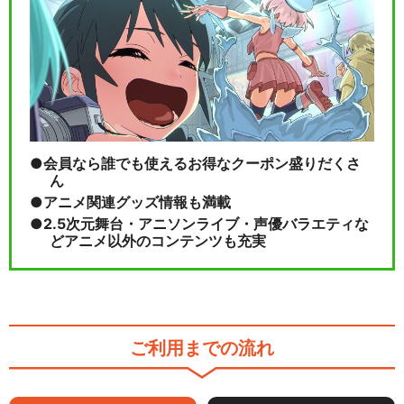
会員なら誰でも使えるお得なクーポン盛りだくさ
ん
アニメ関連グッズ情報も満載
2.5次元舞台・アニソンライブ・声優バラエティな
どアニメ以外のコンテンツも充実
ご利用までの流れ