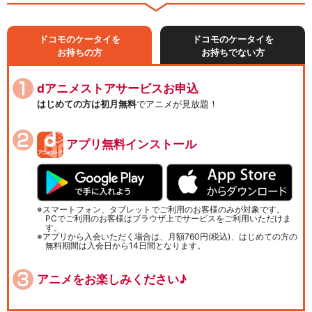
ドコモのケータイを
ドコモのケータイを
お持ちの方
お持ちでない方
dアニメストアサービスお申込
はじめての方は初月無料
でアニメが見放題！
アプリ無料インストール
スマートフォン、タブレットでご利用のお客様のみが対象です。
PCでご利用のお客様はブラウザ上でサービスをご利用いただけま
す。
アプリから入会いただく場合は、月額760円(税込)、はじめての方の
無料期間は入会日から14日間となります。
アニメをお楽しみください♪