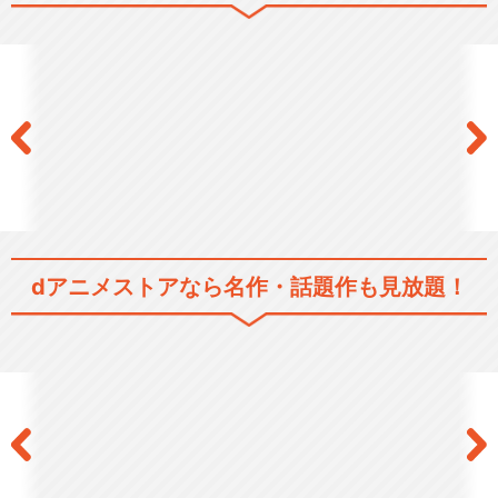
dアニメストアなら
名作・話題作も見放題！