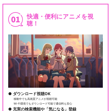
快適・便利にアニメを視
聴！
ダウンロード視聴OK
移動中でも高画質アニメが視聴可能
Wi-Fi環境でもダウンロード可能で通信料も安心
充実の検索機能や「気になる」登録