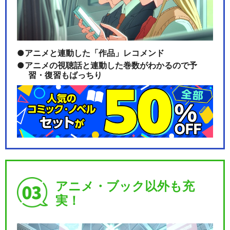
アニメと連動した「作品」レコメンド
アニメの視聴話と連動した巻数がわかるので予
習・復習もばっちり
アニメ・ブック以外も充
実！