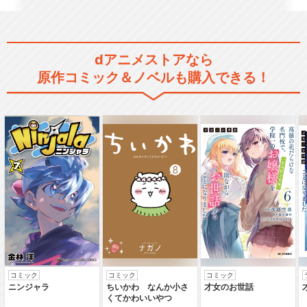
dアニメストアなら
原作コミック＆ノベルも購入できる！
コミック
コミック
コミック
ニンジャラ
ちいかわ なんか小さ
才女のお世話
くてかわいいやつ