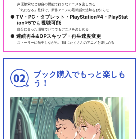
声優検索など独自の機能で好きなアニメを楽しめる
「気になる」登録で、新作アニメの最新話の追加をお知らせ
TV・PC・タブレット・PlayStation®4・PlayStat
ion®5でも視聴可能
自分に合った環境でいつでもアニメを楽しめる
連続再生&OPスキップ・再生速度変更
ストーリーに熱中しながら、1日にたくさんのアニメを楽しめる
ブック購入でもっと楽しも
う！