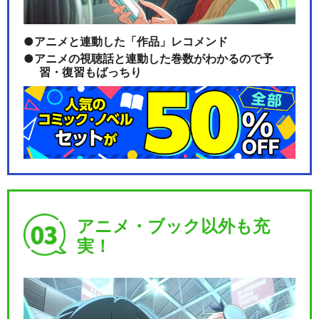
アニメと連動した「作品」レコメンド
アニメの視聴話と連動した巻数がわかるので予
習・復習もばっちり
アニメ・ブック以外も充
実！