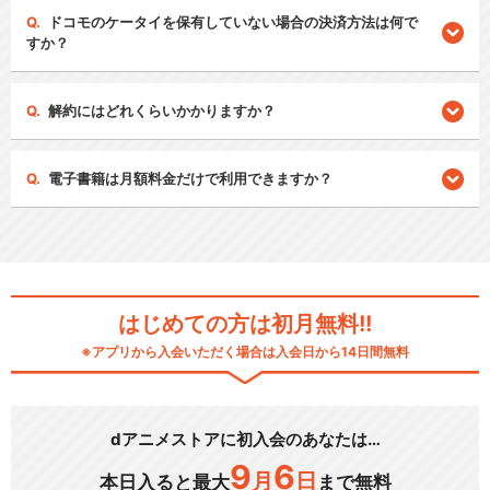
ドコモのケータイを保有していない場合の決済方法は何で
すか？
解約にはどれくらいかかりますか？
電子書籍は月額料金だけで利用できますか？
はじめての方は初月無料!!
※アプリから入会いただく場合は入会日から14日間無料
dアニメストアに初入会のあなたは…
9
6
月
日
本日入ると最大
まで無料