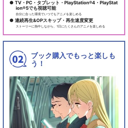
TV・PC・タブレット・PlayStation®4・PlayStat
ion®5でも視聴可能
自分に合った環境でいつでもアニメを楽しめる
連続再生&OPスキップ・再生速度変更
ストーリーに熱中しながら、1日にたくさんのアニメを楽しめる
ブック購入でもっと楽しも
う！