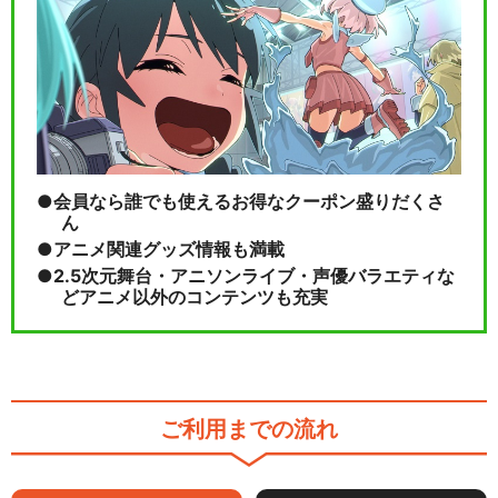
会員なら誰でも使えるお得なクーポン盛りだくさ
ん
アニメ関連グッズ情報も満載
2.5次元舞台・アニソンライブ・声優バラエティな
どアニメ以外のコンテンツも充実
ご利用までの流れ