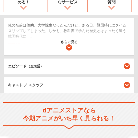
める！
なサービス
質問
俺の名前は佐助。大学院生だったんだけど、ある日、戦国時代にタイム
スリップしてしまった。しかも、教科書で学んだ歴史とはまったく違う
戦国時代に……
さらに見る
恋愛/ラブコメ
ショート
エピソード（全3話）
閉じる
キャスト ／ スタッフ
dアニメストアなら
今期アニメがいち早く見られる！