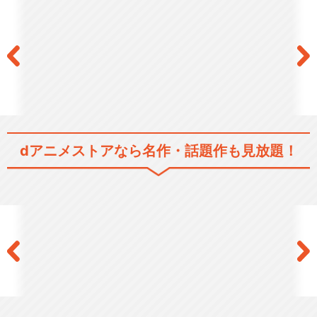
dアニメストアなら
名作・話題作も見放題！