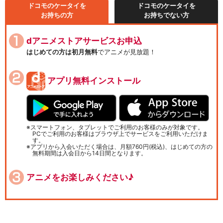
ドコモのケータイを
ドコモのケータイを
お持ちの方
お持ちでない方
dアニメストアサービスお申込
はじめての方は初月無料
でアニメが見放題！
アプリ無料インストール
スマートフォン、タブレットでご利用のお客様のみが対象です。
PCでご利用のお客様はブラウザ上でサービスをご利用いただけま
す。
アプリから入会いただく場合は、月額760円(税込)、はじめての方の
無料期間は入会日から14日間となります。
アニメをお楽しみください♪