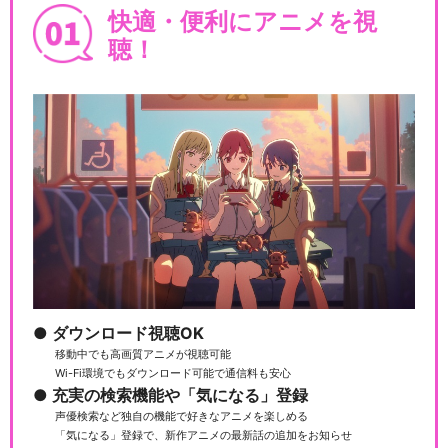
快適・便利にアニメを視
聴！
ダウンロード視聴OK
移動中でも高画質アニメが視聴可能
Wi-Fi環境でもダウンロード可能で通信料も安心
充実の検索機能や「気になる」登録
声優検索など独自の機能で好きなアニメを楽しめる
「気になる」登録で、新作アニメの最新話の追加をお知らせ