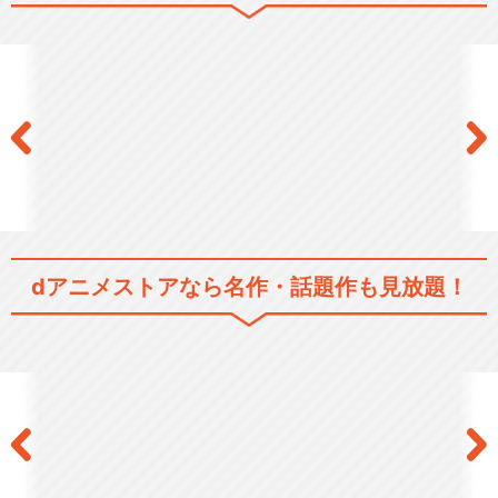
dアニメストアなら
名作・話題作も見放題！