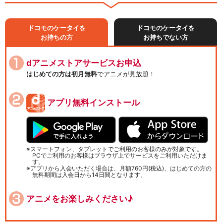
ドコモのケータイを
ドコモのケータイを
お持ちの方
お持ちでない方
dアニメストアサービスお申込
はじめての方は初月無料
でアニメが見放題！
アプリ無料インストール
スマートフォン、タブレットでご利用のお客様のみが対象です。
PCでご利用のお客様はブラウザ上でサービスをご利用いただけま
す。
アプリから入会いただく場合は、月額760円(税込)、はじめての方の
無料期間は入会日から14日間となります。
アニメをお楽しみください♪