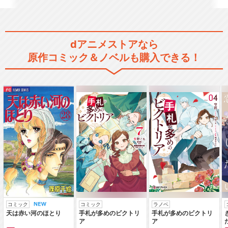
dアニメストアなら
原作コミック＆ノベルも購入できる！
コミック
コミック
ラノベ
天は赤い河のほとり
手札が多めのビクトリ
手札が多めのビクトリ
ア
ア