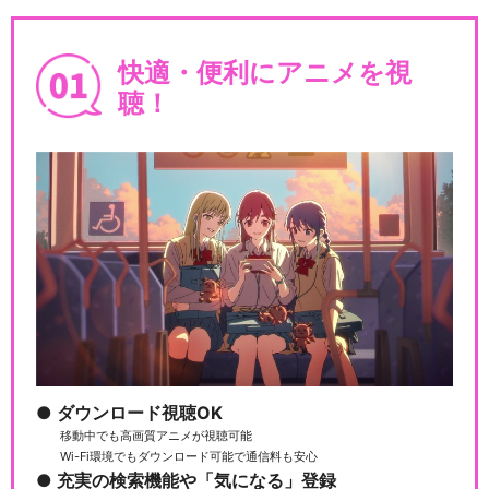
快適・便利にアニメを視
聴！
ダウンロード視聴OK
移動中でも高画質アニメが視聴可能
Wi-Fi環境でもダウンロード可能で通信料も安心
充実の検索機能や「気になる」登録