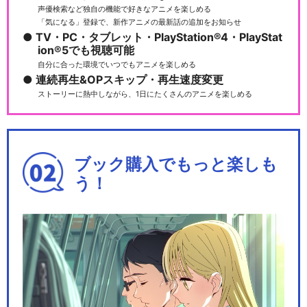
声優検索など独自の機能で好きなアニメを楽しめる
「気になる」登録で、新作アニメの最新話の追加をお知らせ
TV・PC・タブレット・PlayStation®4・PlayStat
ion®5でも視聴可能
自分に合った環境でいつでもアニメを楽しめる
連続再生&OPスキップ・再生速度変更
ストーリーに熱中しながら、1日にたくさんのアニメを楽しめる
ブック購入でもっと楽しも
う！