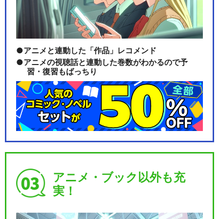
アニメと連動した「作品」レコメンド
アニメの視聴話と連動した巻数がわかるので予
習・復習もばっちり
アニメ・ブック以外も充
実！