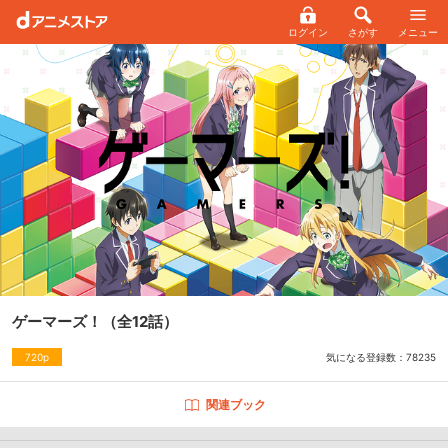
ログイン
さがす
メニュー
ゲーマーズ！
（全12話）
気になる登録数：
78235
720p
関連ブック