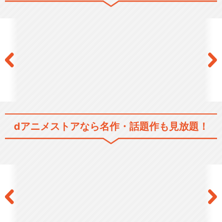
dアニメストアなら
名作・話題作も見放題！