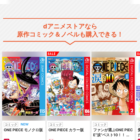
dアニメストアなら
原作コミック＆ノベルも購入できる！
コミック
コミック
コミック
ONE PIECE モノクロ版
ONE PIECE カラー版
ファンが選ぶONE PIEC
E“涙”ベスト10！！ ～
サバイバルの海 超新星