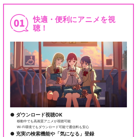
快適・便利にアニメを視
聴！
ダウンロード視聴OK
移動中でも高画質アニメが視聴可能
Wi-Fi環境でもダウンロード可能で通信料も安心
充実の検索機能や「気になる」登録