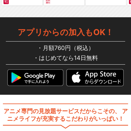
編～ カラー版
アプリからの加入もOK！
月額760円（税込）
はじめてなら14日無料
アニメ専門の見放題サービスだからこその、
ア
ニメライフが充実するこだわりがいっぱい！