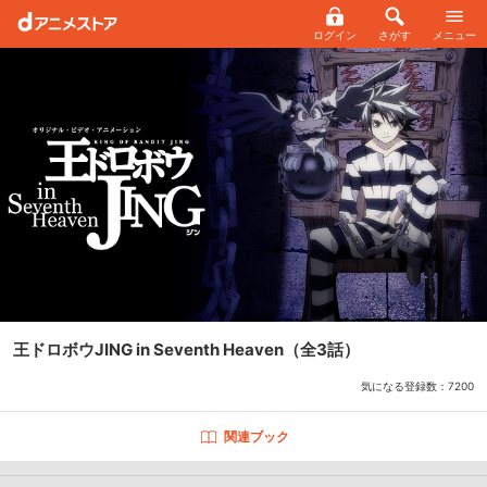
ログイン
さがす
メニュー
王ドロボウJING in Seventh Heaven
（全3話）
気になる登録数：
7200
関連ブック