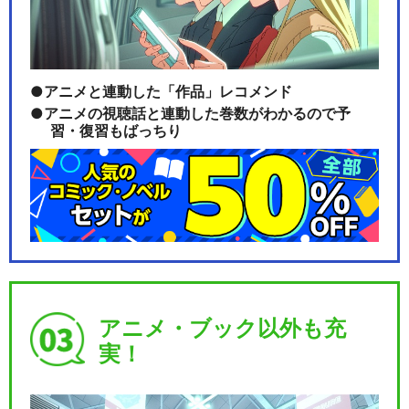
アニメと連動した「作品」レコメンド
アニメの視聴話と連動した巻数がわかるので予
習・復習もばっちり
アニメ・ブック以外も充
実！