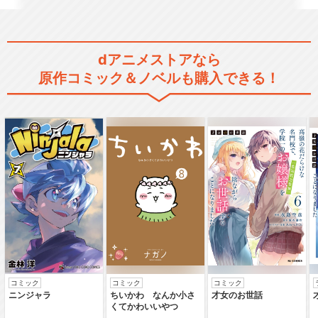
dアニメストアなら
原作コミック＆ノベルも購入できる！
コミック
コミック
コミック
ニンジャラ
ちいかわ なんか小さ
才女のお世話
くてかわいいやつ