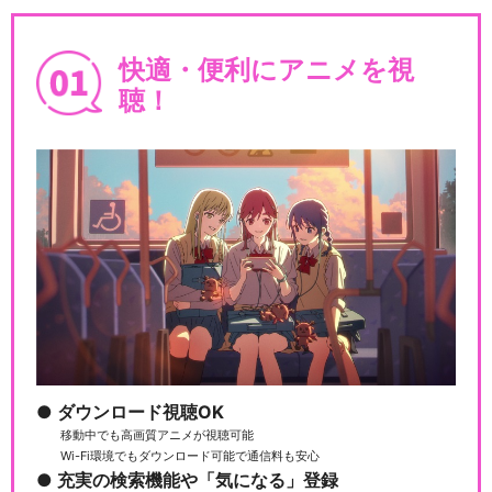
快適・便利にアニメを視
聴！
ダウンロード視聴OK
移動中でも高画質アニメが視聴可能
Wi-Fi環境でもダウンロード可能で通信料も安心
充実の検索機能や「気になる」登録