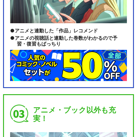
アニメと連動した「作品」レコメンド
アニメの視聴話と連動した巻数がわかるので予
習・復習もばっちり
アニメ・ブック以外も充
実！