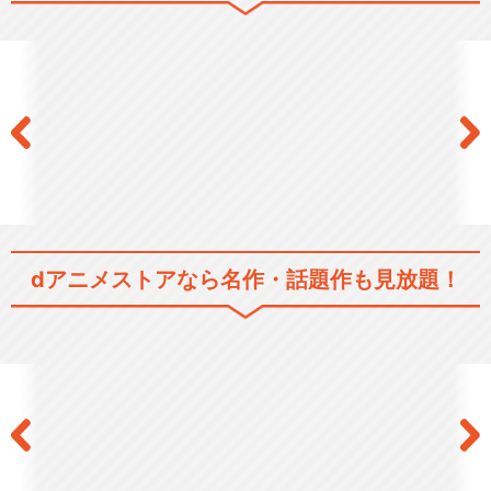
dアニメストアなら
名作・話題作も見放題！