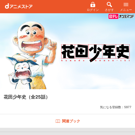
ログイン
さがす
メニュー
花田少年史
（全25話）
気になる登録数：
5977
関連ブック