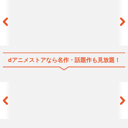
dアニメストアなら
名作・話題作も見放題！