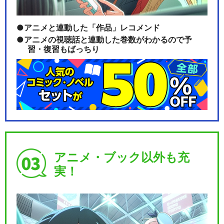
アニメと連動した「作品」レコメンド
アニメの視聴話と連動した巻数がわかるので予
習・復習もばっちり
アニメ・ブック以外も充
実！