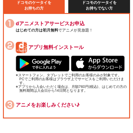
ドコモのケータイを
ドコモのケータイを
お持ちの方
お持ちでない方
dアニメストアサービスお申込
はじめての方は初月無料
でアニメが見放題！
アプリ無料インストール
スマートフォン、タブレットでご利用のお客様のみが対象です。
PCでご利用のお客様はブラウザ上でサービスをご利用いただけま
す。
アプリから入会いただく場合は、月額760円(税込)、はじめての方の
無料期間は入会日から14日間となります。
アニメをお楽しみください♪