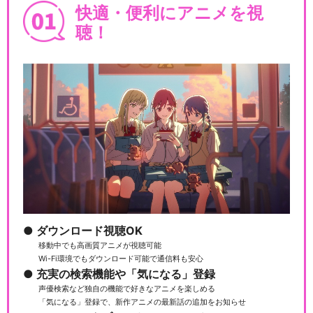
快適・便利にアニメを視
聴！
ダウンロード視聴OK
移動中でも高画質アニメが視聴可能
Wi-Fi環境でもダウンロード可能で通信料も安心
充実の検索機能や「気になる」登録
声優検索など独自の機能で好きなアニメを楽しめる
「気になる」登録で、新作アニメの最新話の追加をお知らせ