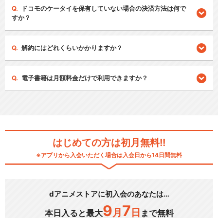
ドコモのケータイを保有していない場合の決済方法は何で
すか？
解約にはどれくらいかかりますか？
電子書籍は月額料金だけで利用できますか？
はじめての方は初月無料!!
※アプリから入会いただく場合は入会日から14日間無料
dアニメストアに初入会のあなたは…
9
7
月
日
本日入ると最大
まで無料