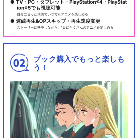
TV・PC・タブレット・PlayStation®4・PlayStat
ion®5でも視聴可能
自分に合った環境でいつでもアニメを楽しめる
連続再生&OPスキップ・再生速度変更
ストーリーに熱中しながら、1日にたくさんのアニメを楽しめる
ブック購入でもっと楽しも
う！