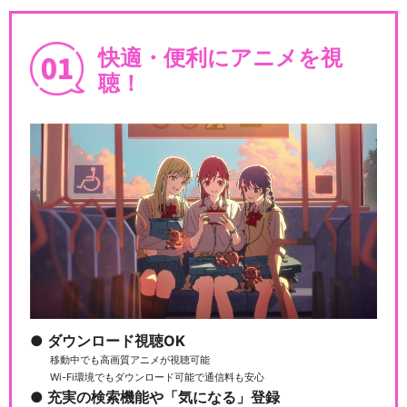
快適・便利にアニメを視
聴！
ダウンロード視聴OK
移動中でも高画質アニメが視聴可能
Wi-Fi環境でもダウンロード可能で通信料も安心
充実の検索機能や「気になる」登録