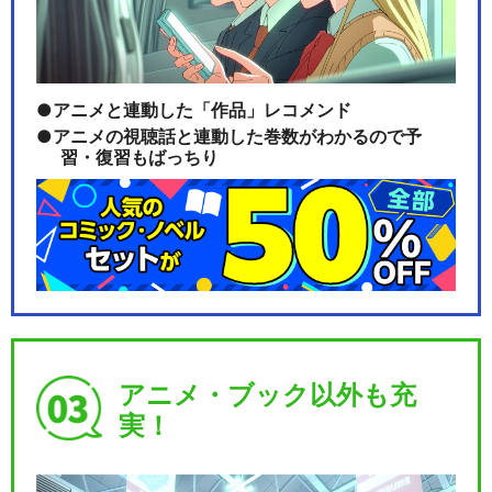
アニメと連動した「作品」レコメンド
アニメの視聴話と連動した巻数がわかるので予
習・復習もばっちり
アニメ・ブック以外も充
実！