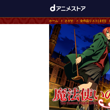
ホーム
さがす
全作品リスト[ま行]