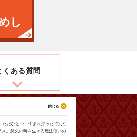
めし
よくある
質問
。ただひとつ、生まれ持った特別な
アス。悠久の時を生きる魔法使いの