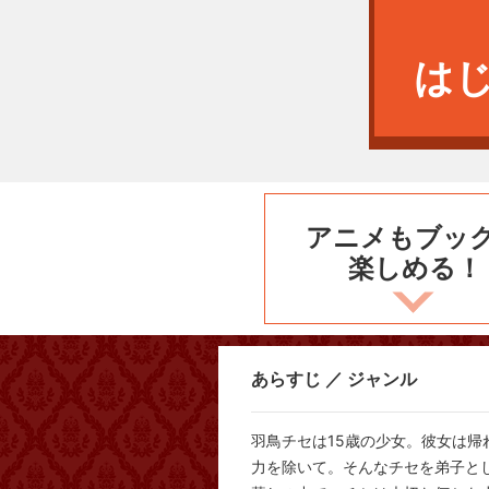
は
アニメもブッ
楽しめる！
あらすじ ／ ジャンル
羽鳥チセは15歳の少女。彼女は
力を除いて。そんなチセを弟子と