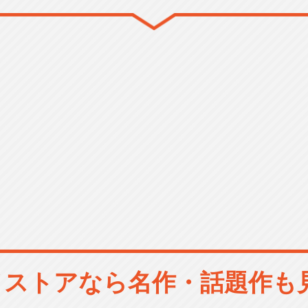
メストアなら
名作・話題作も