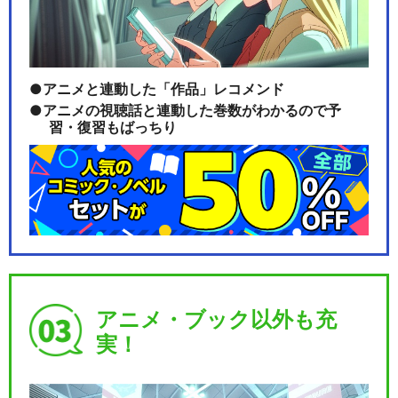
アニメと連動した「作品」レコメンド
アニメの視聴話と連動した巻数がわかるので予
習・復習もばっちり
アニメ・ブック以外も充
実！