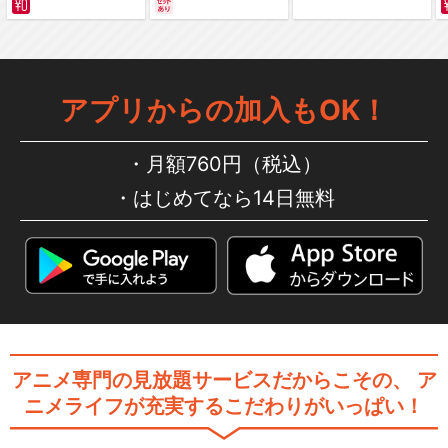
編～ カラー版
アイドルマスター シンデレラ
ガールズ劇場 CL…
アプリからの加入もOK！
月額760円（税込）
アイドルマスター SideM 理由
はじめてなら14日無料
あってMin…
アイドルマスター ミリオンラ
イブ！
アニメ専門の見放題サービスだからこその、
ア
ニメライフが充実するこだわりがいっぱい！
アニメ「アイドルマスター シ