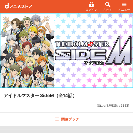
ログイン
さがす
メニュー
アイドルマスター SideM
（全14話）
気になる登録数：
33931
関連ブック