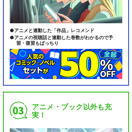
アニメと連動した「作品」レコメンド
アニメの視聴話と連動した巻数がわかるので予
習・復習もばっちり
アニメ・ブック以外も充
実！