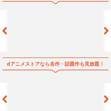
dアニメストアなら
名作・話題作も見放題！