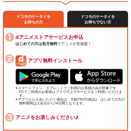
ドコモのケータイを
ドコモのケータイを
お持ちの方
お持ちでない方
dアニメストアサービスお申込
はじめての方は初月無料
でアニメが見放題！
アプリ無料インストール
スマートフォン、タブレットでご利用のお客様のみが対象です。
PCでご利用のお客様はブラウザ上でサービスをご利用いただけま
す。
アプリから入会いただく場合は、月額760円(税込)、はじめての方の
無料期間は入会日から14日間となります。
アニメをお楽しみください♪