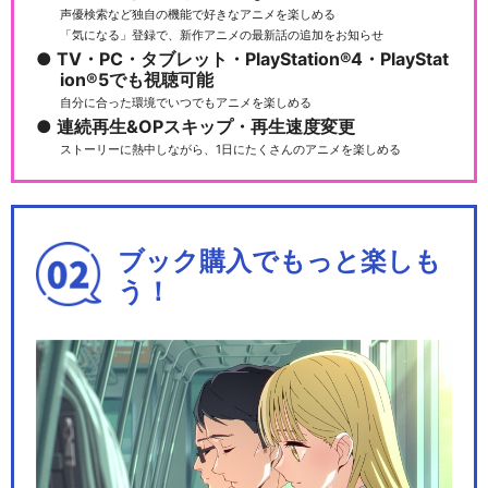
声優検索など独自の機能で好きなアニメを楽しめる
「気になる」登録で、新作アニメの最新話の追加をお知らせ
TV・PC・タブレット・PlayStation®4・PlayStat
ion®5でも視聴可能
自分に合った環境でいつでもアニメを楽しめる
連続再生&OPスキップ・再生速度変更
ストーリーに熱中しながら、1日にたくさんのアニメを楽しめる
ブック購入でもっと楽しも
う！