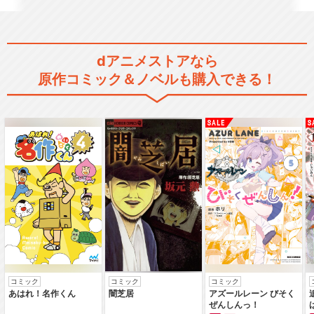
dアニメストアなら
原作コミック＆ノベルも購入できる！
コミック
コミック
コミック
あはれ！名作くん
闇芝居
アズールレーン びそく
ぜんしんっ！