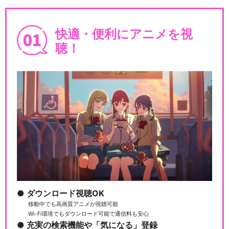
快適・便利にアニメを視
聴！
ダウンロード視聴OK
移動中でも高画質アニメが視聴可能
Wi-Fi環境でもダウンロード可能で通信料も安心
充実の検索機能や「気になる」登録