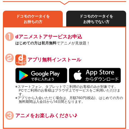
ドコモのケータイを
ドコモのケータイを
お持ちの方
お持ちでない方
dアニメストアサービスお申込
はじめての方は初月無料
でアニメが見放題！
アプリ無料インストール
スマートフォン、タブレットでご利用のお客様のみが対象です。
PCでご利用のお客様はブラウザ上でサービスをご利用いただけま
す。
アプリから入会いただく場合は、月額760円(税込)、はじめての方の
無料期間は入会日から14日間となります。
アニメをお楽しみください♪