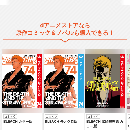
dアニメストアなら
原作コミック＆ノベルも購入できる！
コミック
コミック
コミック
BLEACH カラー版
BLEACH モノクロ版
BLEACH 獄頤鳴鳴篇 カ
ラー版