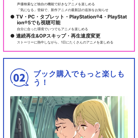
声優検索など独自の機能で好きなアニメを楽しめる
「気になる」登録で、新作アニメの最新話の追加をお知らせ
TV・PC・タブレット・PlayStation®4・PlayStat
ion®5でも視聴可能
自分に合った環境でいつでもアニメを楽しめる
連続再生&OPスキップ・再生速度変更
ストーリーに熱中しながら、1日にたくさんのアニメを楽しめる
ブック購入でもっと楽しも
う！