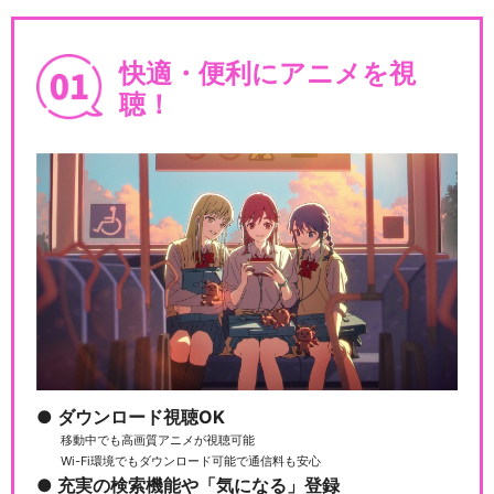
快適・便利にアニメを視
聴！
ダウンロード視聴OK
移動中でも高画質アニメが視聴可能
Wi-Fi環境でもダウンロード可能で通信料も安心
充実の検索機能や「気になる」登録