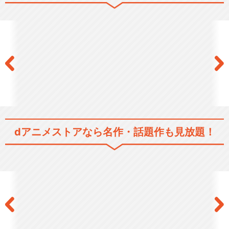
dアニメストアなら
名作・話題作も見放題！