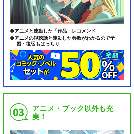
アニメと連動した「作品」レコメンド
アニメの視聴話と連動した巻数がわかるので予
習・復習もばっちり
アニメ・ブック以外も充
実！