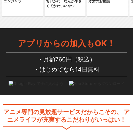
ニンジャラ
ちいかわ なんか小さ
才女のお世話
くてかわいいやつ
アプリからの加入もOK！
月額760円（税込）
はじめてなら14日無料
アニメ専門の見放題サービスだからこその、
ア
ニメライフが充実するこだわりがいっぱい！