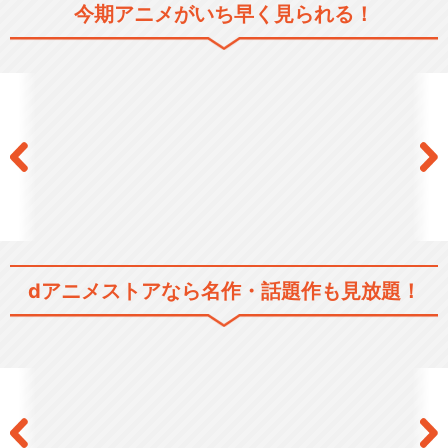
今期アニメがいち早く見られる！
閉じる
dアニメストアなら
名作・話題作も見放題！