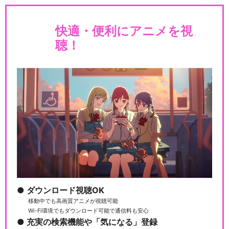
快適・便利にアニメを視
聴！
ダウンロード視聴OK
移動中でも高画質アニメが視聴可能
Wi-Fi環境でもダウンロード可能で通信料も安心
充実の検索機能や「気になる」登録