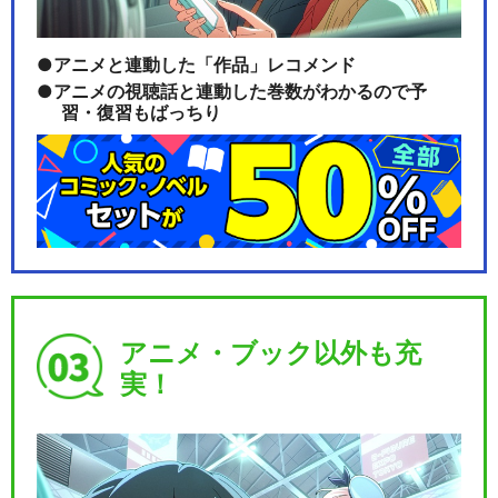
アニメと連動した「作品」レコメンド
アニメの視聴話と連動した巻数がわかるので予
習・復習もばっちり
アニメ・ブック以外も充
実！