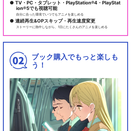
TV・PC・タブレット・PlayStation®4・PlayStat
ion®5でも視聴可能
自分に合った環境でいつでもアニメを楽しめる
連続再生&OPスキップ・再生速度変更
ストーリーに熱中しながら、1日にたくさんのアニメを楽しめる
ブック購入でもっと楽しも
う！