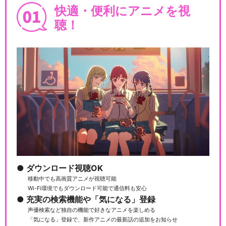
快適・便利にアニメを視
聴！
ダウンロード視聴OK
移動中でも高画質アニメが視聴可能
Wi-Fi環境でもダウンロード可能で通信料も安心
充実の検索機能や「気になる」登録
声優検索など独自の機能で好きなアニメを楽しめる
「気になる」登録で、新作アニメの最新話の追加をお知らせ