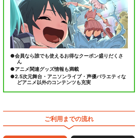
会員なら誰でも使えるお得なクーポン盛りだくさ
ん
アニメ関連グッズ情報も満載
2.5次元舞台・アニソンライブ・声優バラエティな
どアニメ以外のコンテンツも充実
ご利用までの流れ