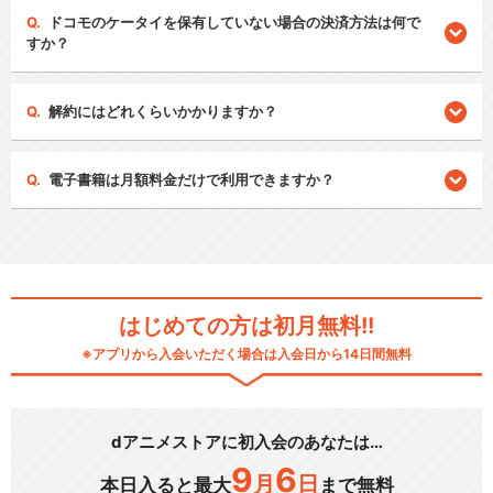
ドコモのケータイを保有していない場合の決済方法は何で
すか？
解約にはどれくらいかかりますか？
電子書籍は月額料金だけで利用できますか？
はじめての方は初月無料!!
※アプリから入会いただく場合は入会日から14日間無料
dアニメストアに初入会のあなたは…
9
6
月
日
本日入ると最大
まで無料