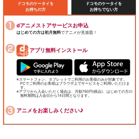
ドコモのケータイを
ドコモのケータイを
お持ちの方
お持ちでない方
dアニメストアサービスお申込
はじめての方は初月無料
でアニメが見放題！
アプリ無料インストール
スマートフォン、タブレットでご利用のお客様のみが対象です。
PCでご利用のお客様はブラウザ上でサービスをご利用いただけま
す。
アプリから入会いただく場合は、月額760円(税込)、はじめての方の
無料期間は入会日から14日間となります。
アニメをお楽しみください♪