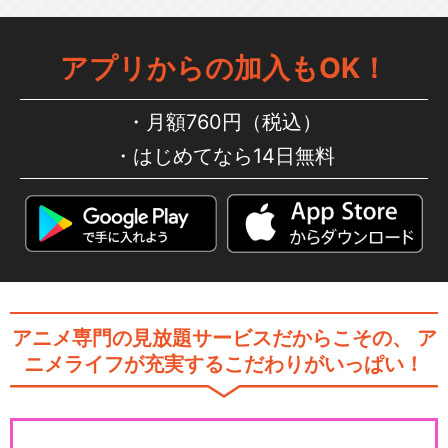
アプリからの加入もOK！
月額760円（税込）
はじめてなら14日無料
アニメ専門の見放題サービスだからこその、
ア
ニメライフが充実するこだわりがいっぱい！