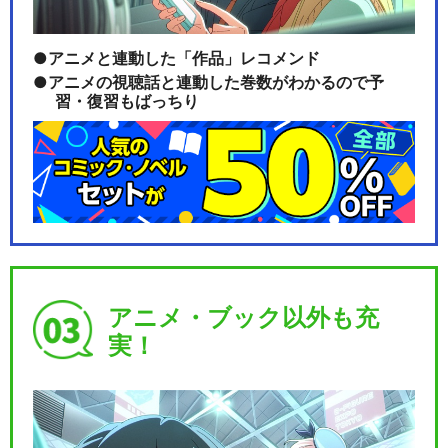
アニメと連動した「作品」レコメンド
アニメの視聴話と連動した巻数がわかるので予
習・復習もばっちり
アニメ・ブック以外も充
実！