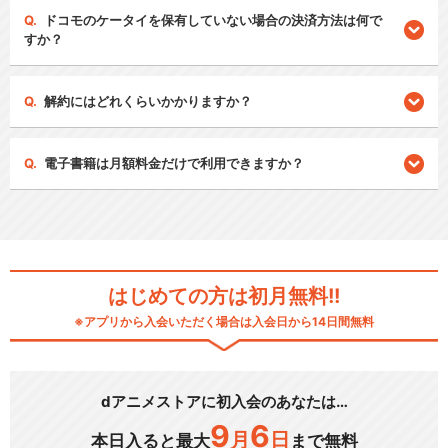
ドコモのケータイを保有していない場合の決済方法は何で
すか？
解約にはどれくらいかかりますか？
電子書籍は月額料金だけで利用できますか？
はじめての方は初月無料!!
※アプリから入会いただく場合は入会日から14日間無料
dアニメストアに初入会のあなたは…
9
6
月
日
本日入ると最大
まで無料