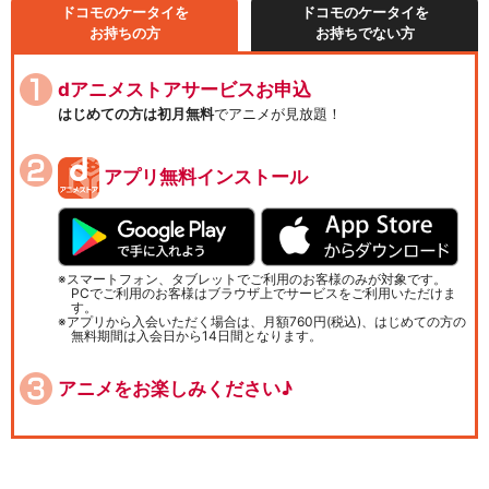
ドコモのケータイを
ドコモのケータイを
お持ちの方
お持ちでない方
dアニメストアサービスお申込
はじめての方は初月無料
でアニメが見放題！
アプリ無料インストール
スマートフォン、タブレットでご利用のお客様のみが対象です。
PCでご利用のお客様はブラウザ上でサービスをご利用いただけま
す。
アプリから入会いただく場合は、月額760円(税込)、はじめての方の
無料期間は入会日から14日間となります。
アニメをお楽しみください♪