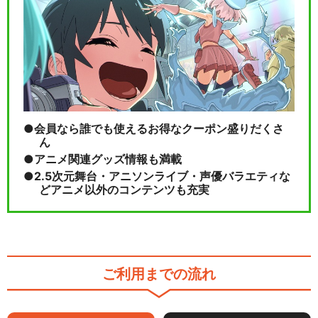
会員なら誰でも使えるお得なクーポン盛りだくさ
ん
アニメ関連グッズ情報も満載
2.5次元舞台・アニソンライブ・声優バラエティな
どアニメ以外のコンテンツも充実
ご利用までの流れ