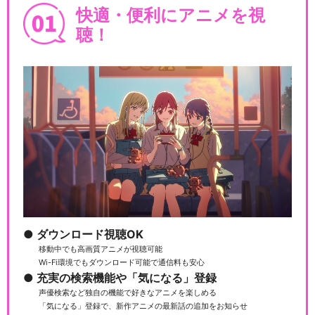
快適・便利にアニメを視
聴！
ダウンロード視聴OK
移動中でも高画質アニメが視聴可能
Wi-Fi環境でもダウンロード可能で通信料も安心
充実の検索機能や「気になる」登録
声優検索など独自の機能で好きなアニメを楽しめる
「気になる」登録で、新作アニメの最新話の追加をお知らせ