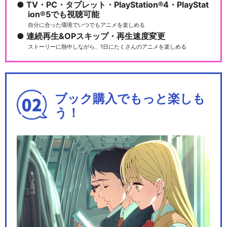
TV・PC・タブレット・PlayStation®4・PlayStat
ion®5でも視聴可能
自分に合った環境でいつでもアニメを楽しめる
連続再生&OPスキップ・再生速度変更
ストーリーに熱中しながら、1日にたくさんのアニメを楽しめる
ブック購入でもっと楽しも
う！