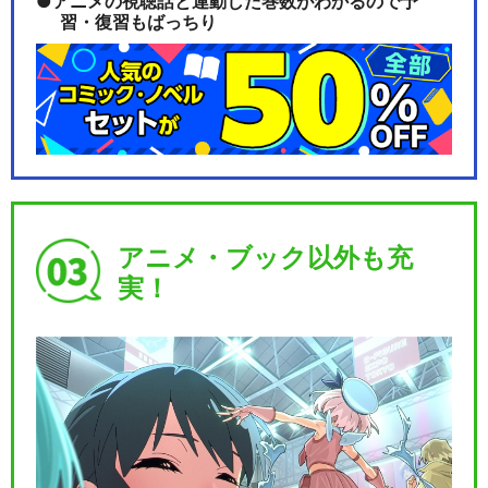
アニメの視聴話と連動した巻数がわかるので予
習・復習もばっちり
アニメ・ブック以外も充
実！