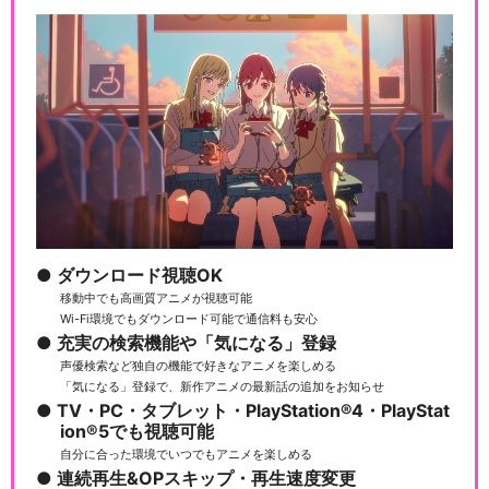
ダウンロード視聴OK
移動中でも高画質アニメが視聴可能
Wi-Fi環境でもダウンロード可能で通信料も安心
充実の検索機能や「気になる」登録
声優検索など独自の機能で好きなアニメを楽しめる
「気になる」登録で、新作アニメの最新話の追加をお知らせ
TV・PC・タブレット・PlayStation®4・PlayStat
ion®5でも視聴可能
自分に合った環境でいつでもアニメを楽しめる
連続再生&OPスキップ・再生速度変更