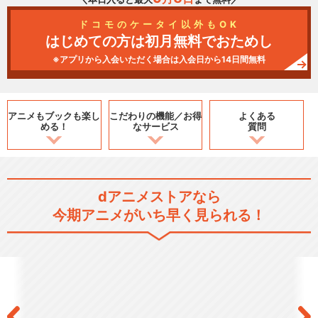
ドコモのケータイ以外もOK
はじめての方は初月無料でおためし
※アプリから入会いただく場合は入会日から14日間無料
アニメもブックも
楽し
こだわりの機能／
お得
よくある
める！
なサービス
質問
dアニメストアなら
今期アニメがいち早く見られる！