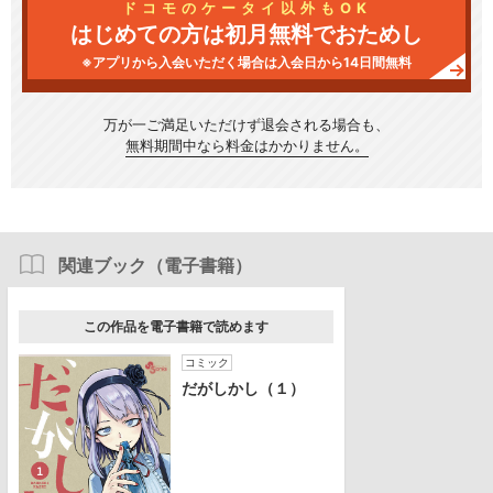
ドコモのケータイ以外もOK
はじめての方は初月無料でおためし
※アプリから入会いただく場合は入会日から14日間無料
万が一ご満足いただけず
退会される場合も、
無料期間中なら料金はかかりません。
関連ブック（電子書籍）
この作品を電子書籍で読めます
コミック
だがしかし（１）