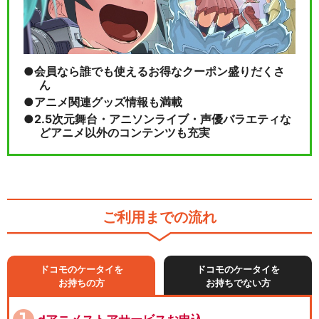
会員なら誰でも使えるお得なクーポン盛りだくさ
ん
アニメ関連グッズ情報も満載
2.5次元舞台・アニソンライブ・声優バラエティな
どアニメ以外のコンテンツも充実
ご利用までの流れ
ドコモのケータイを
ドコモのケータイを
お持ちの方
お持ちでない方