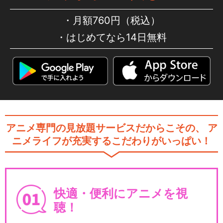
月額760円（税込）
はじめてなら14日無料
アニメ専門の見放題サービスだからこその、
ア
ニメライフが充実するこだわりがいっぱい！
快適・便利にアニメを視
聴！