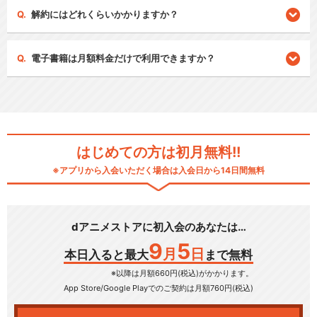
解約にはどれくらいかかりますか？
電子書籍は月額料金だけで利用できますか？
はじめての方は初月無料!!
※アプリから入会いただく場合は入会日から14日間無料
dアニメストアに初入会のあなたは…
9
5
月
日
本日入ると最大
まで無料
※以降は月額660円(税込)がかかります。
App Store/Google Play
でのご契約は月額760円(税込)