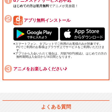
dアニメストアサービスお申込
はじめての方は初月無料
でアニメが見放題！
アプリ無料インストール
スマートフォン、タブレットでご利用のお客様のみが対象です。
PCでご利用のお客様はブラウザ上でサービスをご利用いただけま
す。
アプリから入会いただく場合は、月額760円(税込)、はじめての方の
無料期間は入会日から14日間となります。
アニメをお楽しみください♪
よくある質問