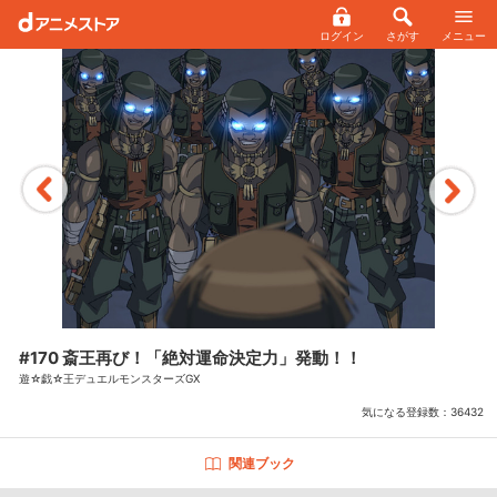
ログイン
さがす
メニュー
#170 斎王再び！「絶対運命決定力」発動！！
遊☆戯☆王デュエルモンスターズGX
気になる登録数：
36432
関連ブック