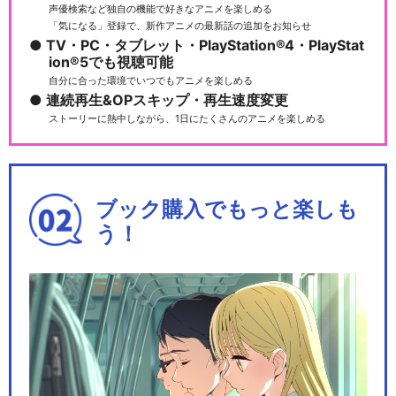
声優検索など独自の機能で好きなアニメを楽しめる
社員編
「気になる」登録で、新作アニメの最新話の追加をお知らせ
TV・PC・タブレット・PlayStation®4・PlayStat
ion®5でも視聴可能
自分に合った環境でいつでもアニメを楽しめる
連続再生&OPスキップ・再生速度変更
遊☆戯☆王SEVENS デュエ
ストーリーに熱中しながら、1日にたくさんのアニメを楽しめる
ルの王編
ブック購入でもっと楽しも
遊☆戯☆王ゴーラッシュ！！
う！
閉じる