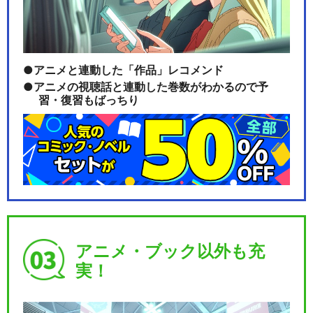
アニメと連動した「作品」レコメンド
アニメの視聴話と連動した巻数がわかるので予
習・復習もばっちり
アニメ・ブック以外も充
実！