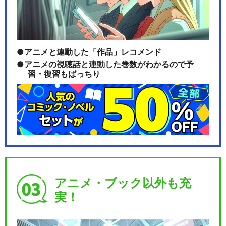
アニメと連動した「作品」レコメンド
アニメの視聴話と連動した巻数がわかるので予
習・復習もばっちり
アニメ・ブック以外も充
実！