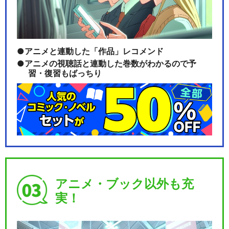
アニメと連動した「作品」レコメンド
アニメの視聴話と連動した巻数がわかるので予
習・復習もばっちり
アニメ・ブック以外も充
実！