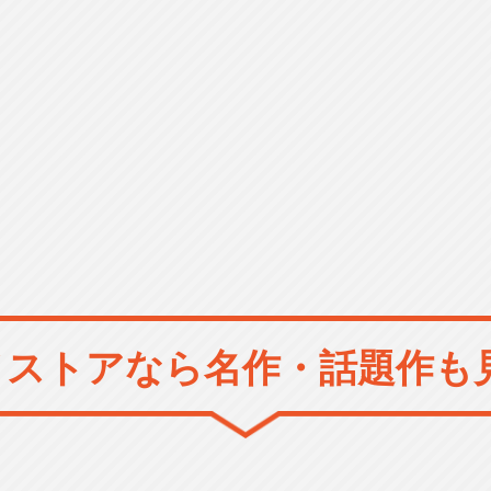
メストアなら
名作・話題作も