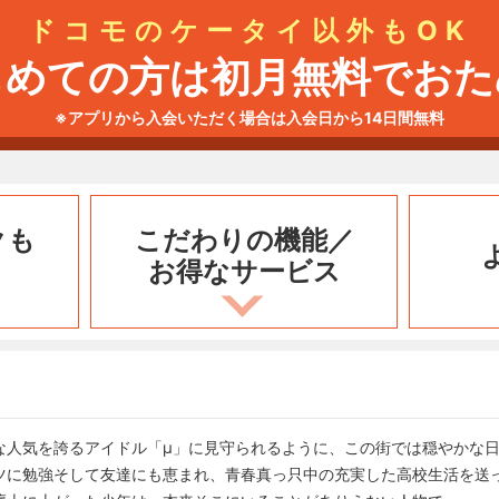
ドコモのケータイ以外もOK
じめての方は初月無料でおた
※アプリから入会いただく場合は入会日から14日間無料
クも
こだわりの機能／
お得なサービス
な人気を誇るアイドル「μ」に見守られるように、この街では穏やかな
ツに勉強そして友達にも恵まれ、青春真っ只中の充実した高校生活を送