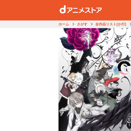
ホーム
さがす
全作品リスト[か行]