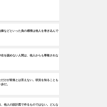
焦燥などといった負の感情は他人を巻き込んで
存在を認めない人間は、他人からも尊敬されな
なだけが前進とは言えない。状況を知ることも
一歩だ。
は、他人の設計図で作るものではない。どんな