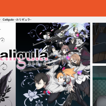
Caligula -カリギュラ-