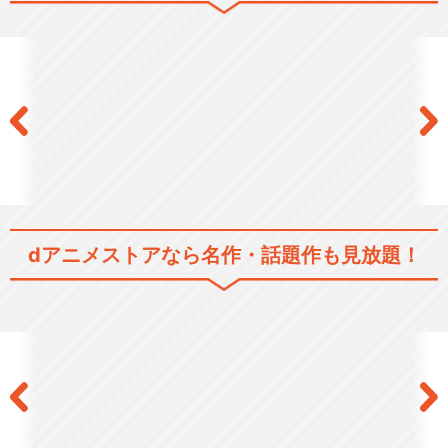
dアニメストアなら
名作・話題作も見放題！