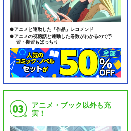
アニメと連動した「作品」レコメンド
アニメの視聴話と連動した巻数がわかるので予
習・復習もばっちり
アニメ・ブック以外も充
実！