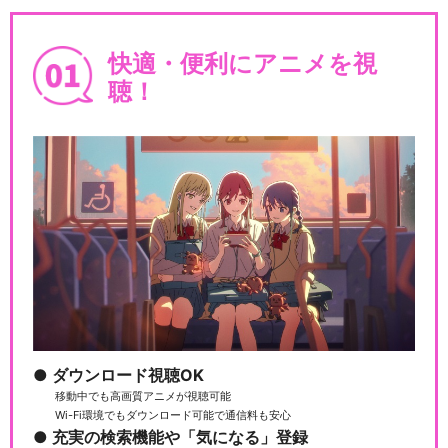
快適・便利にアニメを視
聴！
ダウンロード視聴OK
移動中でも高画質アニメが視聴可能
Wi-Fi環境でもダウンロード可能で通信料も安心
充実の検索機能や「気になる」登録