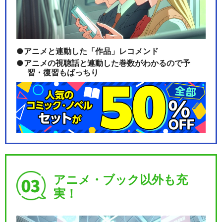
アニメと連動した「作品」レコメンド
アニメの視聴話と連動した巻数がわかるので予
習・復習もばっちり
アニメ・ブック以外も充
実！