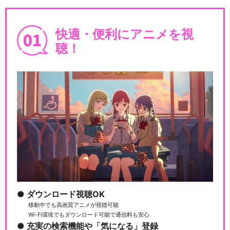
快適・便利にアニメを視
閉じる
聴！
ダウンロード視聴OK
移動中でも高画質アニメが視聴可能
Wi-Fi環境でもダウンロード可能で通信料も安心
充実の検索機能や「気になる」登録