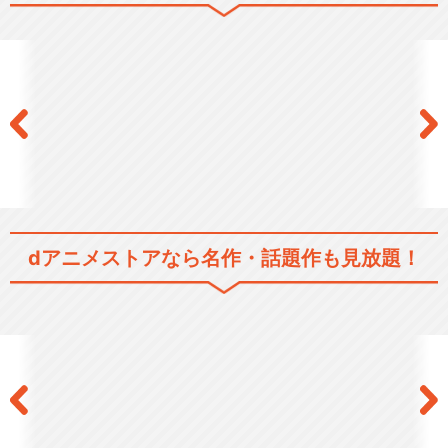
劇場版「ペルソナ３」 #2 Mid
summer…
劇場版「ペルソナ３」 #3 Fall
ing D…
dアニメストアなら
名作・話題作も見放題！
劇場版「ペルソナ３」 #4 Wi
nter of…
PERSONA -trinity soul-