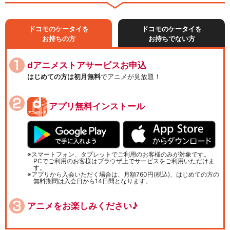
ドコモのケータイを
ドコモのケータイを
お持ちの方
お持ちでない方
dアニメストアサービスお申込
はじめての方は初月無料
でアニメが見放題！
アプリ無料インストール
スマートフォン、タブレットでご利用のお客様のみが対象です。
PCでご利用のお客様はブラウザ上でサービスをご利用いただけま
す。
アプリから入会いただく場合は、月額760円(税込)、はじめての方の
無料期間は入会日から14日間となります。
アニメをお楽しみください♪