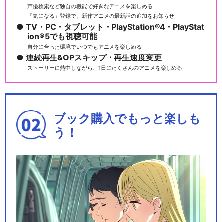
声優検索など独自の機能で好きなアニメを楽しめる
「気になる」登録で、新作アニメの最新話の追加をお知らせ
TV・PC・タブレット・PlayStation®4・PlayStat
ion®5でも視聴可能
自分に合った環境でいつでもアニメを楽しめる
連続再生&OPスキップ・再生速度変更
ストーリーに熱中しながら、1日にたくさんのアニメを楽しめる
ブック購入でもっと楽しも
う！