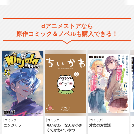
dアニメストアなら
TVアニメ「ペルソナ４」
原作コミック＆ノベルも購入できる！
TVアニメ「ペルソナ４ ザ・
ゴールデン」
TVアニメ「ペルソナ５」特番
アニメーション
コミック
コミック
コミック
ニンジャラ
ちいかわ なんか小さ
才女のお世話
くてかわいいやつ