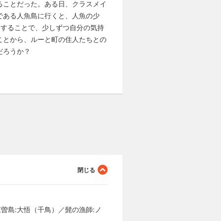
ることだった。ある日、クラスメイ
である人魚島に行くと、人魚の少
にすることで、少しずつ自分の気持
ことから、ルーと町の住人たちとの
だろうか？
江曽島:大悟（千鳥）／髭の漁師:ノ