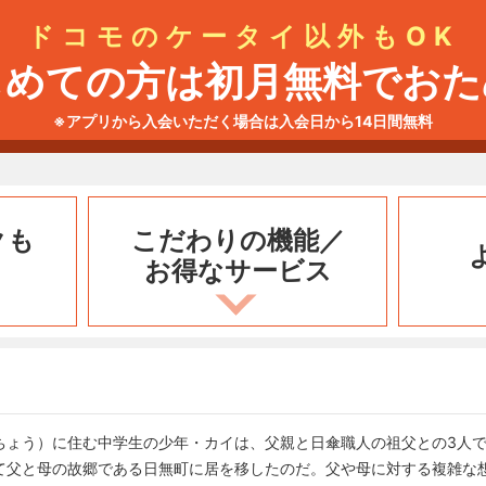
ドコモのケータイ以外もOK
じめての方は初月無料でおた
※アプリから入会いただく場合は入会日から14日間無料
クも
こだわりの機能／
お得なサービス
ちょう）に住む中学生の少年・カイは、父親と日傘職人の祖父との3人
て父と母の故郷である日無町に居を移したのだ。父や母に対する複雑な