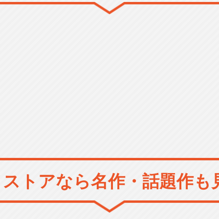
メストアなら
名作・話題作も