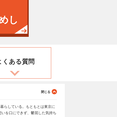
めし
よくある
質問
で暮らしている。もともとは東京に
想いを口にできず、鬱屈した気持ち