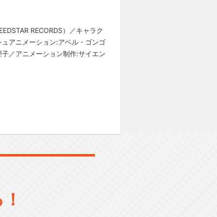
STAR RECORDS）／キャラク
シュアニメーション:アベル・ゴンゴ
理子／アニメーション制作:サイエン
る！