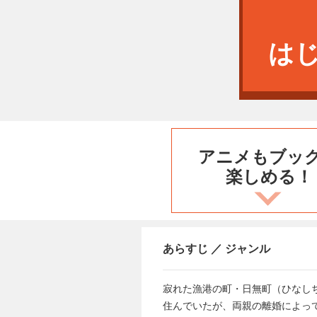
は
アニメもブッ
楽しめる！
あらすじ ／ ジャンル
寂れた漁港の町・日無町（ひなし
住んでいたが、両親の離婚によっ