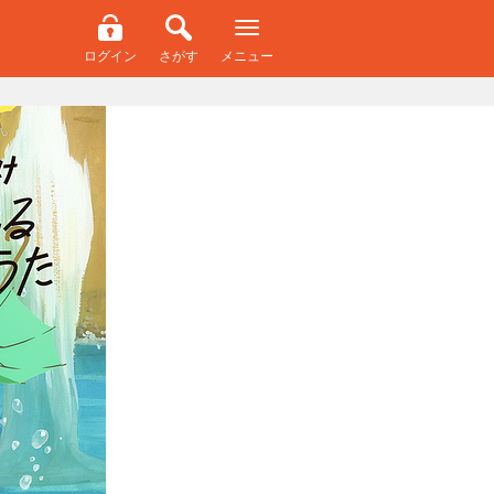
ログイン
さがす
メニュー