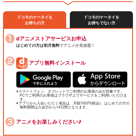
ドコモのケータイを
ドコモのケータイを
お持ちの方
お持ちでない方
dアニメストアサービスお申込
はじめての方は初月無料
でアニメが見放題！
アプリ無料インストール
スマートフォン、タブレットでご利用のお客様のみが対象です。
PCでご利用のお客様はブラウザ上でサービスをご利用いただけま
す。
アプリから入会いただく場合は、月額760円(税込)、はじめての方の
無料期間は入会日から14日間となります。
アニメをお楽しみください♪