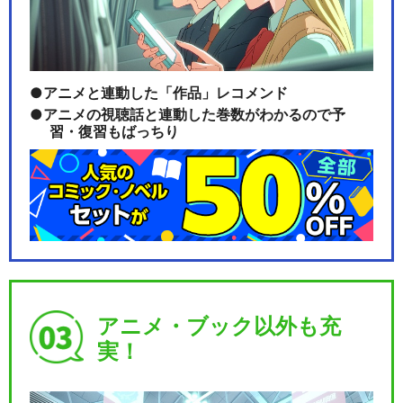
アニメと連動した「作品」レコメンド
アニメの視聴話と連動した巻数がわかるので予
習・復習もばっちり
アニメ・ブック以外も充
実！