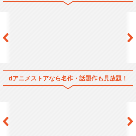
モブサイコ100 Ⅲ
閉じる
dアニメストアなら
名作・話題作も見放題！