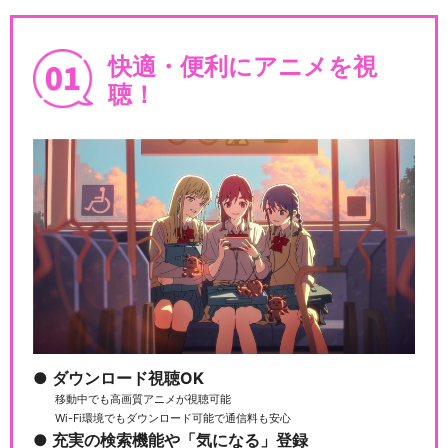
快適・便利にアニメを視
聴！
ダウンロード視聴OK
移動中でも高画質アニメが視聴可能
Wi-Fi環境でもダウンロード可能で通信料も安心
充実の検索機能や「気になる」登録