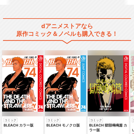
dアニメストアなら
原作コミック＆ノベルも購入できる！
コミック
コミック
コミック
BLEACH カラー版
BLEACH モノクロ版
BLEACH 獄頤鳴鳴篇 カ
ラー版