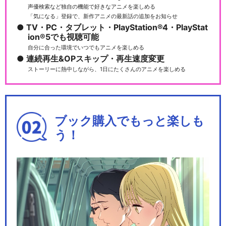
声優検索など独自の機能で好きなアニメを楽しめる
「気になる」登録で、新作アニメの最新話の追加をお知らせ
TV・PC・タブレット・PlayStation®4・PlayStat
ion®5でも視聴可能
自分に合った環境でいつでもアニメを楽しめる
連続再生&OPスキップ・再生速度変更
ストーリーに熱中しながら、1日にたくさんのアニメを楽しめる
ブック購入でもっと楽しも
う！