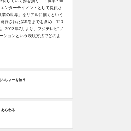
て成長していく姿を描く。「農業の世
なエンターテイメントとして提供さ
農業の世界」をリアルに描くという
発行された第9巻までを含め、120
。2013年7月より、フジテレビ“ノ
ーションという表現方法でどのよ
副ぶちょーを拾う
、あらわる