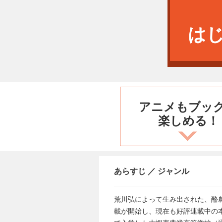
は
アニメもブッ
楽しめる！
あらすじ ／ ジャンル
荒川弘によって生み出された、酪農青
載が開始し、現在も好評連載中の