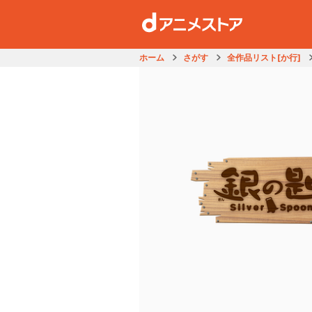
ホーム
さがす
全作品リスト[か行]