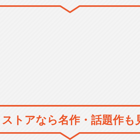
メストアなら
名作・話題作も