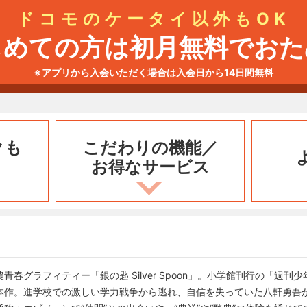
ドコモのケータイ以外もOK
じめての方は初月無料でおた
※アプリから入会いただく場合は入会日から14日間無料
クも
こだわりの機能／
お得なサービス
春グラフィティー「銀の匙 Silver Spoon」。小学館刊行の「週刊少
本作。進学校での激しい学力戦争から逃れ、自信を失っていた八軒勇吾