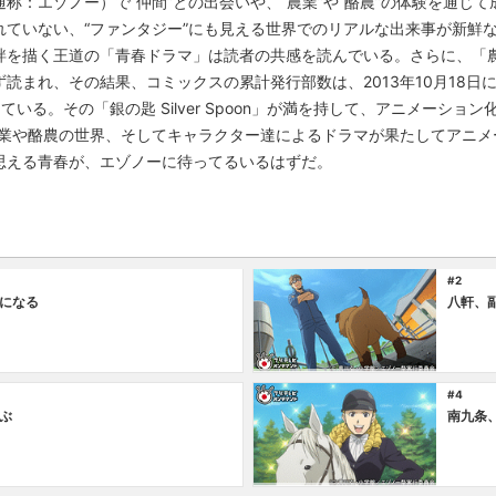
称：エゾノー）で“仲間”との出会いや、“農業”や“酪農”の体験を通じ
れていない、“ファンタジー”にも見える世界でのリアルな出来事が新鮮
絆を描く王道の「青春ドラマ」は読者の共感を読んでいる。さらに、「
読まれ、その結果、コミックスの累計発行部数は、2013年10月18日に
る。その「銀の匙 Silver Spoon」が満を持して、アニメーション化
農業や酪農の世界、そしてキャラクター達によるドラマが果たしてアニメ
思える青春が、エゾノーに待ってるいるはずだ。
#2
になる
八軒、
#4
ぶ
南九条