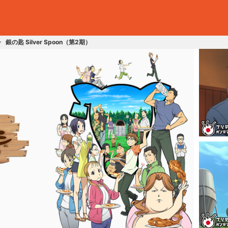
銀の匙 Silver Spoon（第2期）