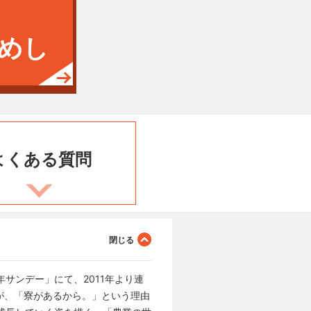
めし
よくある
質問
年サンデー」にて、2011年より連
が、「寮があるから。」という理由