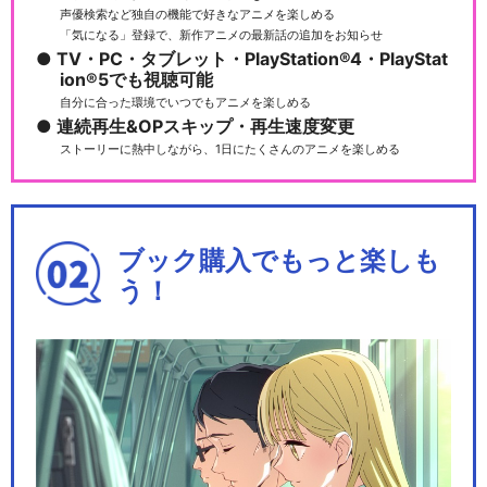
声優検索など独自の機能で好きなアニメを楽しめる
「気になる」登録で、新作アニメの最新話の追加をお知らせ
TV・PC・タブレット・PlayStation®4・PlayStat
ion®5でも視聴可能
自分に合った環境でいつでもアニメを楽しめる
連続再生&OPスキップ・再生速度変更
ストーリーに熱中しながら、1日にたくさんのアニメを楽しめる
ブック購入でもっと楽しも
う！