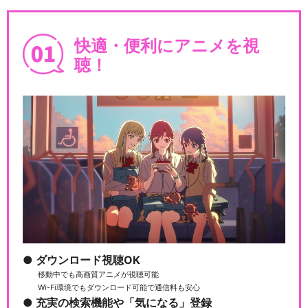
快適・便利にアニメを視
聴！
ダウンロード視聴OK
移動中でも高画質アニメが視聴可能
Wi-Fi環境でもダウンロード可能で通信料も安心
充実の検索機能や「気になる」登録