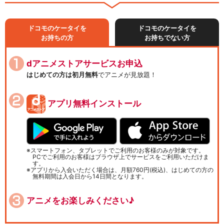
ドコモのケータイを
ドコモのケータイを
お持ちの方
お持ちでない方
dアニメストアサービスお申込
はじめての方は初月無料
でアニメが見放題！
アプリ無料インストール
スマートフォン、タブレットでご利用のお客様のみが対象です。
PCでご利用のお客様はブラウザ上でサービスをご利用いただけま
す。
アプリから入会いただく場合は、月額760円(税込)、はじめての方の
無料期間は入会日から14日間となります。
アニメをお楽しみください♪