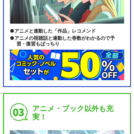
アニメと連動した「作品」レコメンド
アニメの視聴話と連動した巻数がわかるので予
習・復習もばっちり
アニメ・ブック以外も充
実！