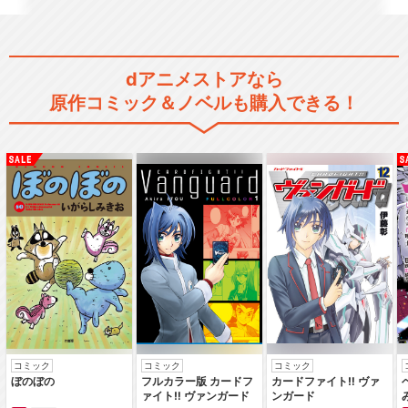
dアニメストアなら
原作コミック＆ノベルも購入できる！
コミック
コミック
コミック
ぼのぼの
フルカラー版 カードフ
カードファイト‼ ヴァ
ァイト‼ ヴァンガード
ンガード