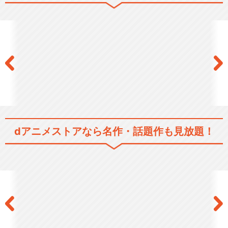
dアニメストアなら
名作・話題作も見放題！