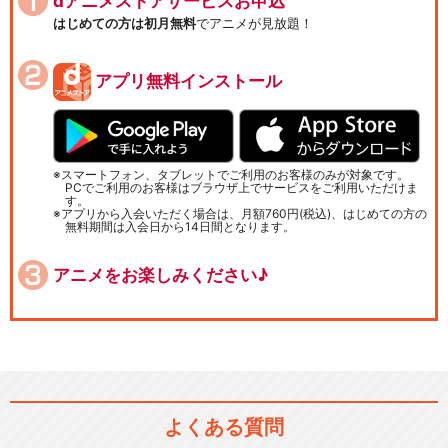
dアニメストアサービスお申込
はじめての方は初月無料
でアニメが見放題！
アプリ無料インストール
スマートフォン、タブレットでご利用のお客様のみが対象です。
PCでご利用のお客様はブラウザ上でサービスをご利用いただけま
す。
アプリから入会いただく場合は、月額760円(税込)、はじめての方の
無料期間は入会日から14日間となります。
アニメをお楽しみください♪
よくある質問