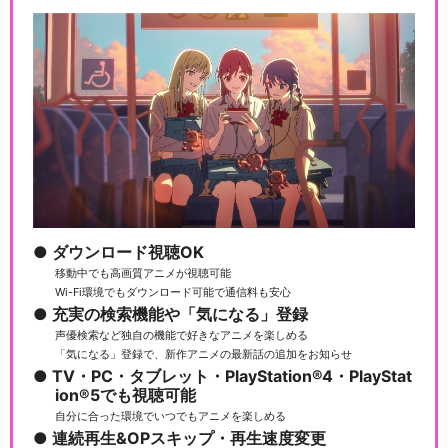
ダウンロード視聴OK
移動中でも高画質アニメが視聴可能
Wi-Fi環境でもダウンロード可能で通信料も安心
充実の検索機能や「気になる」登録
声優検索など独自の機能で好きなアニメを楽しめる
「気になる」登録で、新作アニメの最新話の追加をお知らせ
TV・PC・タブレット・PlayStation®4・PlayStat
ion®5でも視聴可能
自分に合った環境でいつでもアニメを楽しめる
連続再生&OPスキップ・再生速度変更