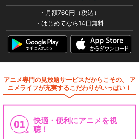
月額760円（税込）
はじめてなら14日無料
アニメ専門の見放題サービスだからこその、
ア
ニメライフが充実するこだわりがいっぱい！
快適・便利にアニメを視
聴！