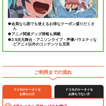
会員なら誰でも使えるお得なクーポン盛りだくさ
ん
アニメ関連グッズ情報も満載
2.5次元舞台・アニソンライブ・声優バラエティな
どアニメ以外のコンテンツも充実
ご利用までの流れ
ドコモのケータイを
ドコモのケータイを
お持ちの方
お持ちでない方