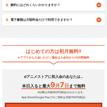
解約にはどれくらいかかりますか？
電子書籍は月額料金だけで利用できますか？
はじめての方は初月無料!!
※アプリから入会いただく場合は入会日から14日間無料
dアニメストアに初入会のあなたは…
9
7
月
日
本日入ると最大
まで無料
※以降は月額660円(税込)がかかります。
App Store/Google Play
でのご契約は月額760円(税込)