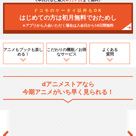
ドコモのケータイ以外もOK
はじめての方は初月無料でおためし
※アプリから入会いただく場合は入会日から14日間無料
アニメもブックも
楽し
こだわりの機能／
お得
よくある
める！
なサービス
質問
dアニメストアなら
今期アニメがいち早く見られる！