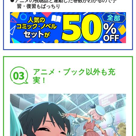
アニメの視聴話と連動した巻数がわかるので予
習・復習もばっちり
アニメ・ブック以外も充
実！