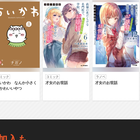
ミック
コミック
ラノベ
いかわ なんか小さく
才女のお世話
才女のお世話
かわいいやつ
加入も