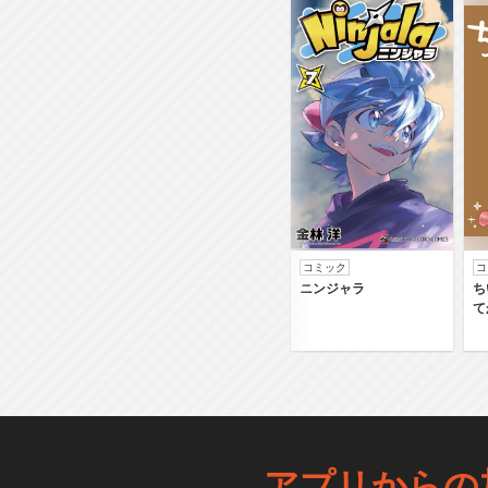
コミック
コ
ニンジャラ
ち
て
アプリからの