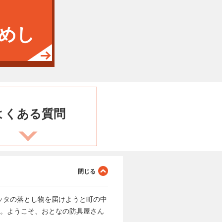
めし
よくある
質問
ッタの落とし物を届けようと町の中
ち。ようこそ、おとなの防具屋さん