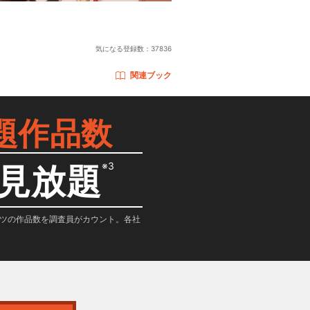
気になる登録数：
37836
関連ブック
題作品数
※3
見放題
テンツの作品数を調査員がカウント。各社