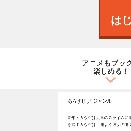
は
アニメもブッ
楽しめる！
あらすじ ／ ジャンル
青年・カウツは大量のスライムに
を探すカウツは、運よく彼女の働く