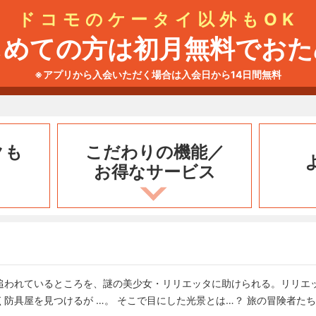
ドコモのケータイ以外もOK
じめての方は初月無料でおた
※アプリから入会いただく場合は入会日から14日間無料
クも
こだわりの機能／
お得なサービス
追われているところを、謎の美少女・リリエッタに助けられる。リリエ
防具屋を見つけるが …。 そこで目にした光景とは…？ 旅の冒険者た