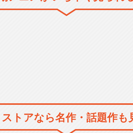
メストアなら
名作・話題作も