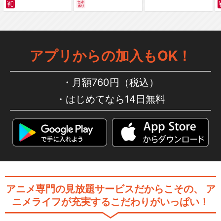
サバイバルの海 超新星
編～ カラー版
アプリからの加入もOK！
月額760円（税込）
はじめてなら14日無料
アニメ専門の見放題サービスだからこその、
ア
ニメライフが充実するこだわりがいっぱい！