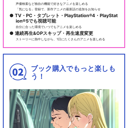
声優検索など独自の機能で好きなアニメを楽しめる
「気になる」登録で、新作アニメの最新話の追加をお知らせ
TV・PC・タブレット・PlayStation®4・PlayStat
ion®5でも視聴可能
自分に合った環境でいつでもアニメを楽しめる
連続再生&OPスキップ・再生速度変更
ストーリーに熱中しながら、1日にたくさんのアニメを楽しめる
ブック購入でもっと楽しも
う！