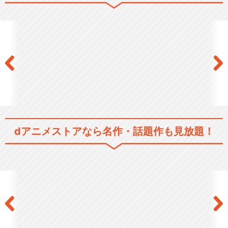
閉じる
dアニメストアなら
名作・話題作も見放題！