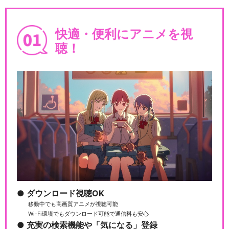
快適・便利にアニメを視
聴！
ダウンロード視聴OK
移動中でも高画質アニメが視聴可能
Wi-Fi環境でもダウンロード可能で通信料も安心
充実の検索機能や「気になる」登録