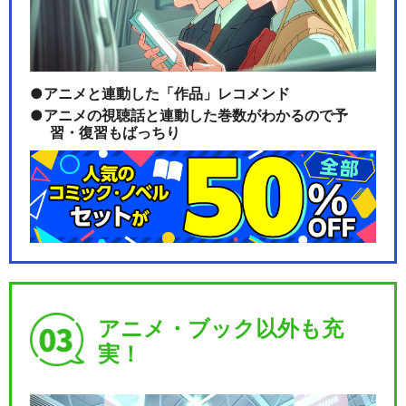
アニメと連動した「作品」レコメンド
アニメの視聴話と連動した巻数がわかるので予
習・復習もばっちり
アニメ・ブック以外も充
実！