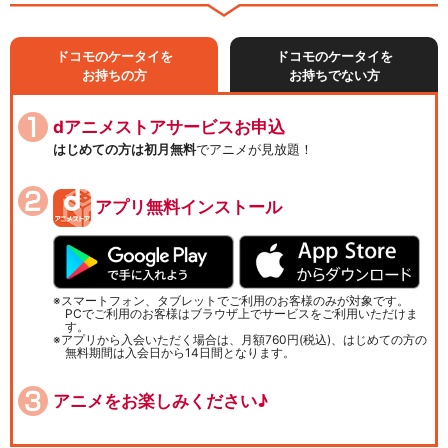
ドコモのケータイを
ドコモのケータイを
お持ちの方
お持ちでない方
dアニメストアサービスお申込
はじめての方は初月無料
でアニメが見放題！
アプリ無料インストール
スマートフォン、タブレットでご利用のお客様のみが対象です。
PCでご利用のお客様はブラウザ上でサービスをご利用いただけま
す。
アプリから入会いただく場合は、月額760円(税込)、はじめての方の
無料期間は入会日から14日間となります。
アニメをお楽しみください♪