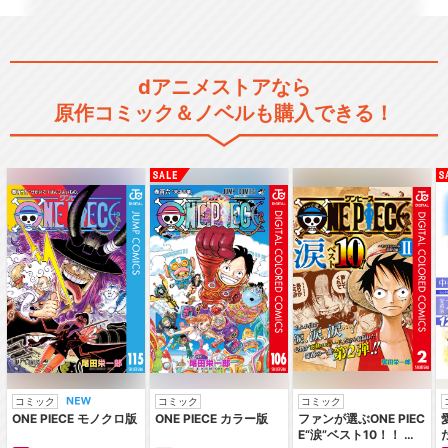
dアニメストアなら
原作コミック＆ノベルも購入できる！
コミック
コミック
コミック
ONE PIECE モノクロ版
ONE PIECE カラー版
ファンが選ぶONE PIEC
E“涙”ベスト10！！ ～