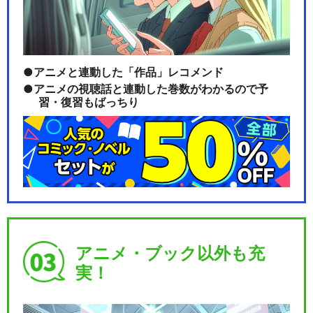
アニメと連動した「作品」レコメンド
アニメの視聴話と連動した巻数がわかるので予
習・復習もばっちり
アニメ・ブック以外も充
実！