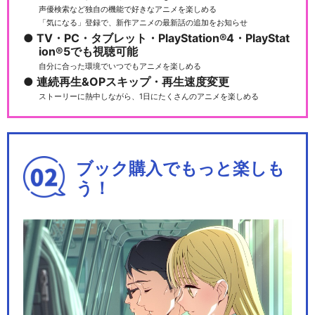
声優検索など独自の機能で好きなアニメを楽しめる
「気になる」登録で、新作アニメの最新話の追加をお知らせ
TV・PC・タブレット・PlayStation®4・PlayStat
ion®5でも視聴可能
自分に合った環境でいつでもアニメを楽しめる
連続再生&OPスキップ・再生速度変更
ストーリーに熱中しながら、1日にたくさんのアニメを楽しめる
ブック購入でもっと楽しも
う！