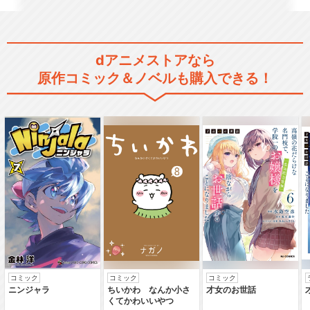
dアニメストアなら
原作コミック＆ノベルも購入できる！
コミック
コミック
コミック
ニンジャラ
ちいかわ なんか小さ
才女のお世話
くてかわいいやつ