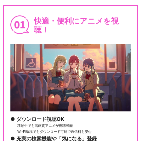
快適・便利にアニメを視
聴！
ダウンロード視聴OK
移動中でも高画質アニメが視聴可能
Wi-Fi環境でもダウンロード可能で通信料も安心
充実の検索機能や「気になる」登録