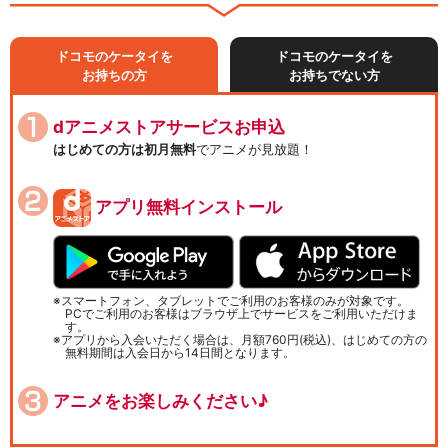
ドコモのケータイを
ドコモのケータイを
お持ちの方
お持ちでない方
dアニメストアサービスお申込
はじめての方は初月無料
でアニメが見放題！
アプリ無料インストール
スマートフォン、タブレットでご利用のお客様のみが対象です。
PCでご利用のお客様はブラウザ上でサービスをご利用いただけま
す。
アプリから入会いただく場合は、月額760円(税込)、はじめての方の
無料期間は入会日から14日間となります。
アニメをお楽しみください♪