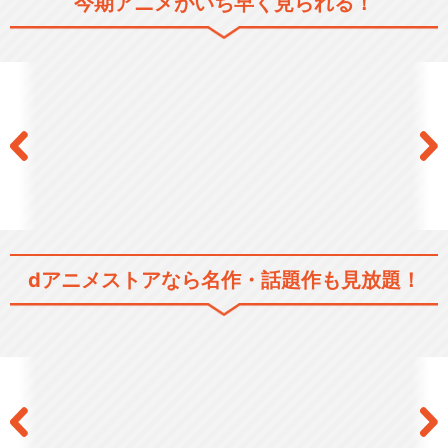
今期アニメがいち早く見られる！
黒子のバスケ 第2期
黒子のバスケ 第3期
dアニメストアなら
名作・話題作も見放題！
黒子のバスケ ウインターカッ
プ総集編～影と光～