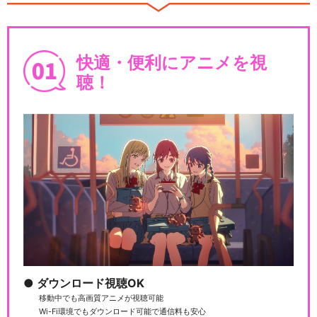
快適・便利にアニメを視
聴！
ダウンロード視聴OK
移動中でも高画質アニメが視聴可能
Wi-Fi環境でもダウンロード可能で通信料も安心