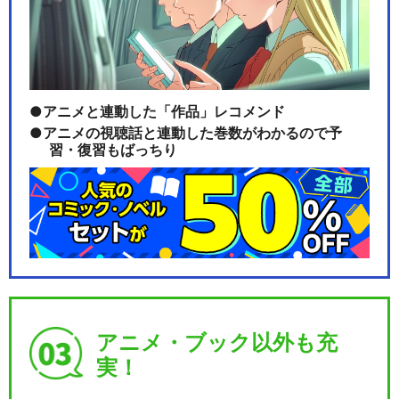
アニメと連動した「作品」レコメンド
アニメの視聴話と連動した巻数がわかるので予
習・復習もばっちり
アニメ・ブック以外も充
実！